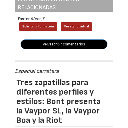
RELACIONADAS
Faster Wear, S.L.
Solicitar información
Ver stand virtual
ver/escribir comentarios
Especial carretera
Tres zapatillas para
diferentes perfiles y
estilos: Bont presenta
la Vaypor SL, la Vaypor
Boa y la Riot