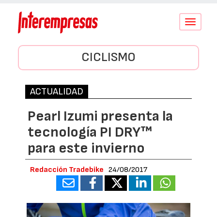
Conmutar
navegació
CICLISMO
ACTUALIDAD
Pearl Izumi presenta la
tecnología PI DRY™
para este invierno
Redacción Tradebike
24/08/2017