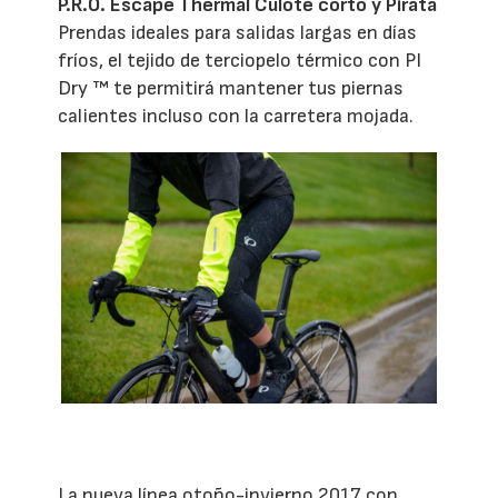
P.R.O. Escape Thermal Culote corto y Pirata
Prendas ideales para salidas largas en días
fríos, el tejido de terciopelo térmico con PI
Dry ™ te permitirá mantener tus piernas
calientes incluso con la carretera mojada.
La nueva línea otoño-invierno 2017 con