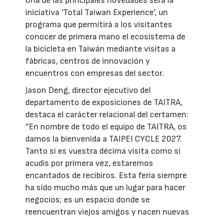
Una de las principales novedades será la
iniciativa ‘Total Taiwan Experience’, un
programa que permitirá a los visitantes
conocer de primera mano el ecosistema de
la bicicleta en Taiwán mediante visitas a
fábricas, centros de innovación y
encuentros con empresas del sector.
Jason Deng, director ejecutivo del
departamento de exposiciones de TAITRA,
destaca el carácter relacional del certamen:
“En nombre de todo el equipo de TAITRA, os
damos la bienvenida a TAIPEI CYCLE 2027.
Tanto si es vuestra décima visita como si
acudís por primera vez, estaremos
encantados de recibiros. Esta feria siempre
ha sido mucho más que un lugar para hacer
negocios; es un espacio donde se
reencuentran viejos amigos y nacen nuevas