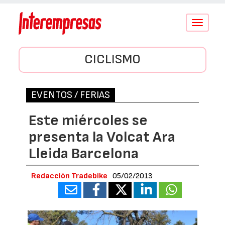
Conmutar
navegació
CICLISMO
EVENTOS / FERIAS
Este miércoles se
presenta la Volcat Ara
Lleida Barcelona
Redacción Tradebike
05/02/2013