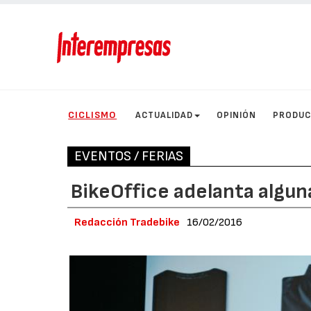
CICLISMO
ACTUALIDAD
OPINIÓN
PRODU
EVENTOS / FERIAS
BikeOffice adelanta algu
Redacción Tradebike
16/02/2016