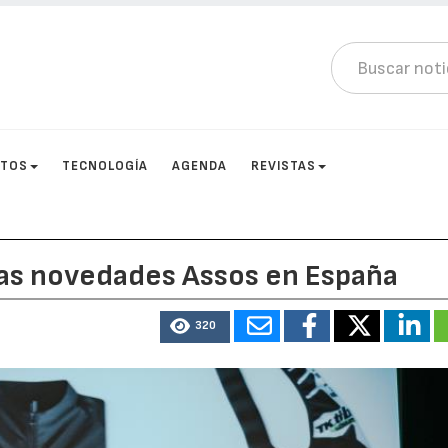
CTOS
TECNOLOGÍA
AGENDA
REVISTAS
nas novedades Assos en España
320