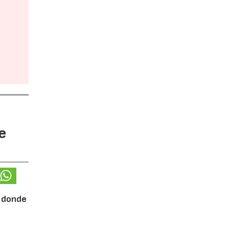
e
, donde