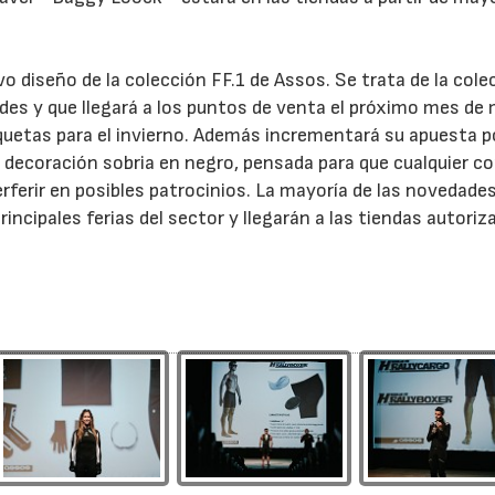
o diseño de la colección FF.1 de Assos. Se trata de la cole
des y que llegará a los puntos de venta el próximo mes de
etas para el invierno. Además incrementará su apuesta po
 decoración sobria en negro, pensada para que cualquier co
rferir en posibles patrocinios. La mayoría de las novedade
rincipales ferias del sector y llegarán a las tiendas autoriz