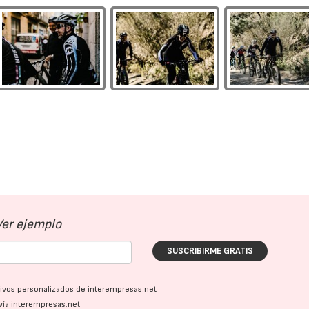
Ver ejemplo
SUSCRIBIRME GRATIS
ativos personalizados de interempresas.net
vía interempresas.net