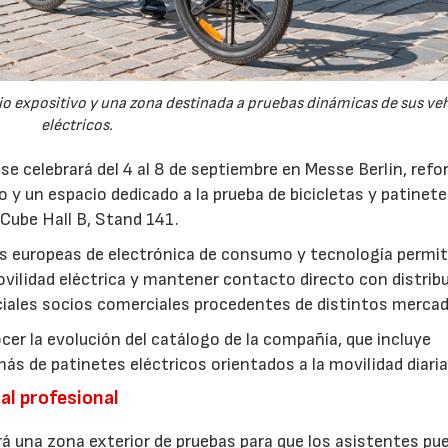
cio expositivo y una zona destinada a pruebas dinámicas de sus ve
eléctricos.
 se celebrará del 4 al 8 de septiembre en Messe Berlin, ref
 y un espacio dedicado a la prueba de bicicletas y patinet
 Cube Hall B, Stand 141.
ias europeas de electrónica de consumo y tecnología permit
vilidad eléctrica y mantener contacto directo con distribu
iales socios comerciales procedentes de distintos mercad
cer la evolución del catálogo de la compañía, que incluye
más de patinetes eléctricos orientados a la movilidad diaria
al profesional
rá una zona exterior de pruebas para que los asistentes pu