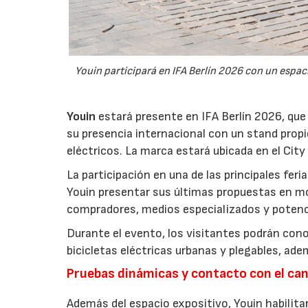
Youin participará en IFA Berlín 2026 con un espa
Youin
estará presente en IFA Berlín 2026, que
su presencia internacional con un stand propio
eléctricos. La marca estará ubicada en el City
La participación en una de las principales fer
Youin presentar sus últimas propuestas en mo
compradores, medios especializados y potenc
Durante el evento, los visitantes podrán cono
bicicletas eléctricas urbanas y plegables, ade
Pruebas dinámicas y contacto con el can
Además del espacio expositivo, Youin habilita