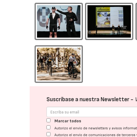
Suscríbase a nuestra Newsletter -
Marcar todos
Autorizo el envío de newsletters y avisos inform
Autorizo el envío de comunicaciones de terceros 