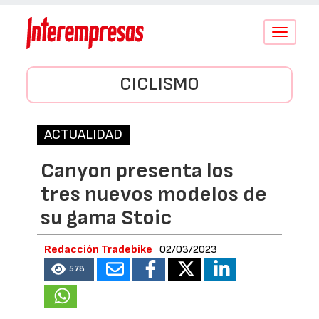
Conmutar
navegació
CICLISMO
ACTUALIDAD
Canyon presenta los
tres nuevos modelos de
su gama Stoic
Redacción Tradebike
02/03/2023
578