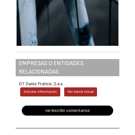
EMPRESAS O ENTIDADES
RELACIONADAS
DT Swiss France, S.a.s.
Solicitar información
Ver stand virtual
ver/escribir comentarios