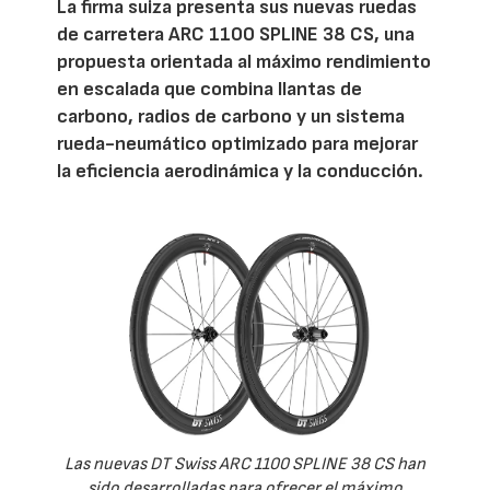
La firma suiza presenta sus nuevas ruedas
de carretera ARC 1100 SPLINE 38 CS, una
propuesta orientada al máximo rendimiento
en escalada que combina llantas de
carbono, radios de carbono y un sistema
rueda-neumático optimizado para mejorar
la eficiencia aerodinámica y la conducción.
Las nuevas DT Swiss ARC 1100 SPLINE 38 CS han
sido desarrolladas para ofrecer el máximo