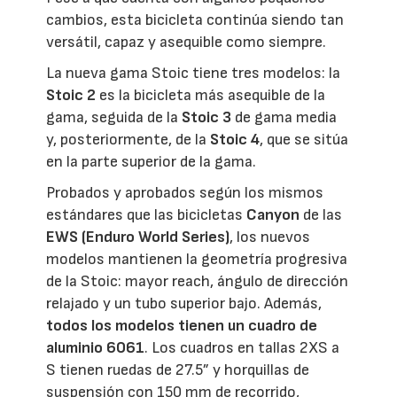
cambios, esta bicicleta continúa siendo tan
versátil, capaz y asequible como siempre.
La nueva gama Stoic tiene tres modelos: la
Stoic 2
es la bicicleta más asequible de la
gama, seguida de la
Stoic 3
de gama media
y, posteriormente, de la
Stoic 4
, que se sitúa
en la parte superior de la gama.
Probados y aprobados según los mismos
estándares que las bicicletas
Canyon
de las
EWS (Enduro World Series)
, los nuevos
modelos mantienen la geometría progresiva
de la Stoic: mayor reach, ángulo de dirección
relajado y un tubo superior bajo. Además,
todos los modelos tienen un cuadro de
aluminio 6061
. Los cuadros en tallas 2XS a
S tienen ruedas de 27.5” y horquillas de
suspensión con 150 mm de recorrido,