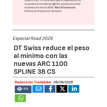
nuestro DPD
. Si considera que el tratamiento no
se ajusta a la normativa vigente, puede presentar
reclamación ante la
AEPD
.
Más información:
Política de Protección de Datos
Especial Road 2026
DT Swiss reduce el peso
al mínimo con las
nuevas ARC 1100
SPLINE 38 CS
Redacción Tradebike
08/08/2026
332