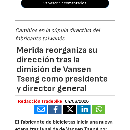
ver/escribir comentarios
Cambios en la cúpula directiva del
fabricante taiwanés
Merida reorganiza su
dirección tras la
dimisión de Vansen
Tseng como presidente
y director general
Redacción Tradebike
04/08/2026
El fabricante de bicicletas inicia una nueva
etapa tras la salida de Vansen Tseng por