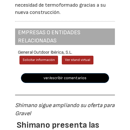
necesidad de termoformado gracias a su
nueva construcción.
EMPRESAS O ENTIDADES
RELACIONADAS
General Outdoor Ibérica, S.L.
Solicitar información
Ver stand virtual
ver/escribir comentarios
Shimano sigue ampliando su oferta para
Gravel
Shimano presenta las