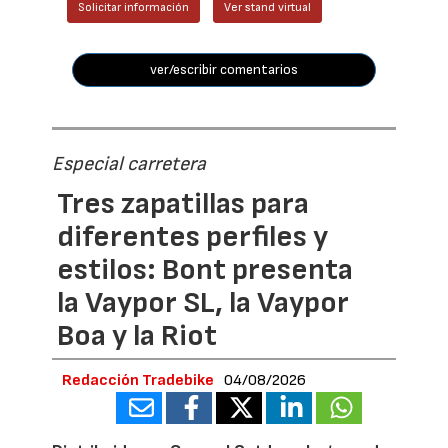
Solicitar información
Ver stand virtual
ver/escribir comentarios
Especial carretera
Tres zapatillas para
diferentes perfiles y
estilos: Bont presenta
la Vaypor SL, la Vaypor
Boa y la Riot
Redacción Tradebike
04/08/2026