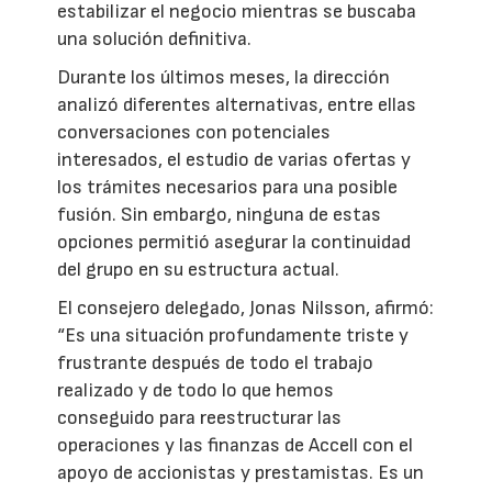
estabilizar el negocio mientras se buscaba
una solución definitiva.
Durante los últimos meses, la dirección
analizó diferentes alternativas, entre ellas
conversaciones con potenciales
interesados, el estudio de varias ofertas y
los trámites necesarios para una posible
fusión. Sin embargo, ninguna de estas
opciones permitió asegurar la continuidad
del grupo en su estructura actual.
El consejero delegado, Jonas Nilsson, afirmó:
“Es una situación profundamente triste y
frustrante después de todo el trabajo
realizado y de todo lo que hemos
conseguido para reestructurar las
operaciones y las finanzas de Accell con el
apoyo de accionistas y prestamistas. Es un