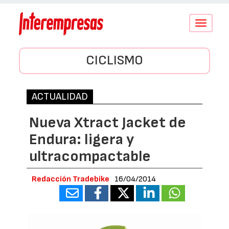
Conmutar
navegació
CICLISMO
ACTUALIDAD
Nueva Xtract Jacket de
Endura: ligera y
ultracompactable
Redacción Tradebike
16/04/2014