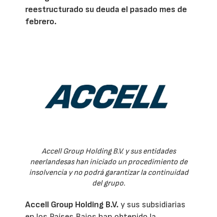
reestructurado su deuda el pasado mes de
febrero.
Accell Group Holding B.V. y sus entidades
neerlandesas han iniciado un procedimiento de
insolvencia y no podrá garantizar la continuidad
del grupo.
Accell Group Holding B.V.
y sus subsidiarias
en los Países Bajos han obtenido la