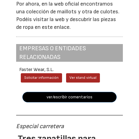
Por ahora, en la web oficial encontramos
una colección de maillots y otra de culotes.
Podéis visitar la web y descubrir las piezas
de ropa en este enlace.
EMPRESAS O ENTIDADES
RELACIONADAS
Faster Wear, S.L.
Solicitar información
Ver stand virtual
ver/escribir comentarios
Especial carretera
Tres zapatillas para