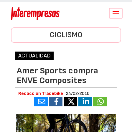
Conmutar
navegació
CICLISMO
ACTUALIDAD
Amer Sports compra
ENVE Composites
Redacción Tradebike
24/02/2016