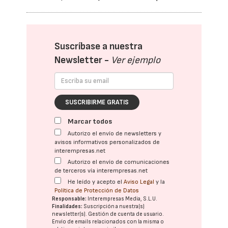
Suscríbase a nuestra
Newsletter -
Ver ejemplo
SUSCRIBIRME GRATIS
Marcar todos
Autorizo el envío de newsletters y
avisos informativos personalizados de
interempresas.net
Autorizo el envío de comunicaciones
de terceros vía interempresas.net
He leído y acepto el
Aviso Legal
y la
Política de Protección de Datos
Responsable:
Interempresas Media, S.L.U.
Finalidades:
Suscripción a nuestra(s)
newsletter(s). Gestión de cuenta de usuario.
Envío de emails relacionados con la misma o