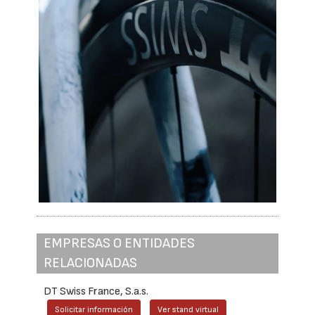
EMPRESAS O ENTIDADES
RELACIONADAS
DT Swiss France, S.a.s.
Solicitar información
Ver stand virtual