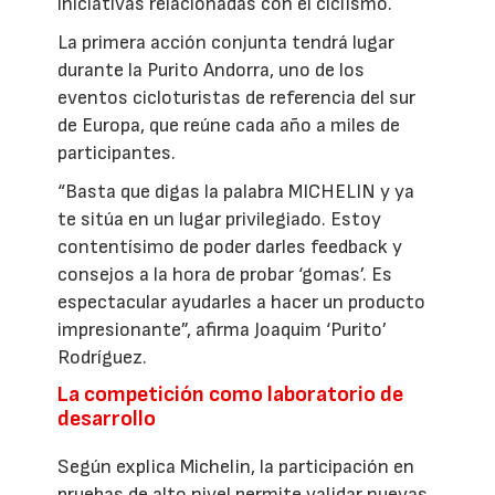
iniciativas relacionadas con el ciclismo.
La primera acción conjunta tendrá lugar
durante la Purito Andorra, uno de los
eventos cicloturistas de referencia del sur
de Europa, que reúne cada año a miles de
participantes.
“Basta que digas la palabra MICHELIN y ya
te sitúa en un lugar privilegiado. Estoy
contentísimo de poder darles feedback y
consejos a la hora de probar ‘gomas’. Es
espectacular ayudarles a hacer un producto
impresionante”, afirma Joaquim ‘Purito’
Rodríguez.
La competición como laboratorio de
desarrollo
Según explica Michelin, la participación en
pruebas de alto nivel permite validar nuevas