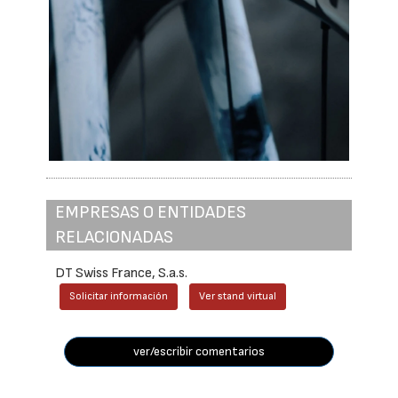
EMPRESAS O ENTIDADES
RELACIONADAS
DT Swiss France, S.a.s.
Solicitar información
Ver stand virtual
ver/escribir comentarios