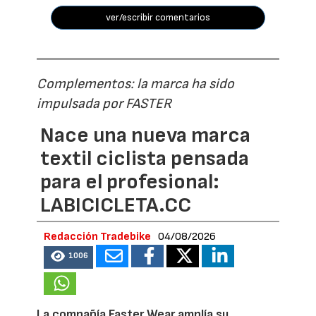
ver/escribir comentarios
Complementos: la marca ha sido
impulsada por FASTER
Nace una nueva marca
textil ciclista pensada
para el profesional:
LABICICLETA.CC
Redacción Tradebike
04/08/2026
1006
La compañía Faster Wear amplía su