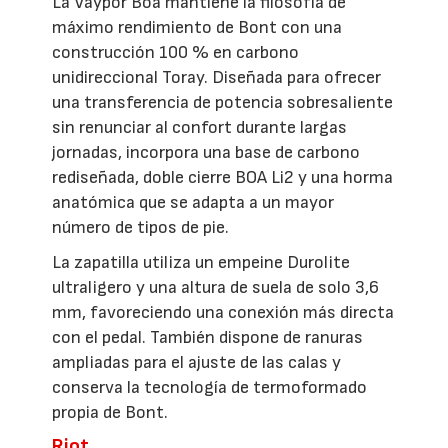
La Vaypor Boa mantiene la filosofía de
máximo rendimiento de Bont con una
construcción 100 % en carbono
unidireccional Toray. Diseñada para ofrecer
una transferencia de potencia sobresaliente
sin renunciar al confort durante largas
jornadas, incorpora una base de carbono
rediseñada, doble cierre BOA Li2 y una horma
anatómica que se adapta a un mayor
número de tipos de pie.
La zapatilla utiliza un empeine Durolite
ultraligero y una altura de suela de solo 3,6
mm, favoreciendo una conexión más directa
con el pedal. También dispone de ranuras
ampliadas para el ajuste de las calas y
conserva la tecnología de termoformado
propia de Bont.
Riot