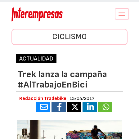
Conmutar
navegació
CICLISMO
ACTUALIDAD
Trek lanza la campaña
#AlTrabajoEnBici
Redacción Tradebike
13/04/2017