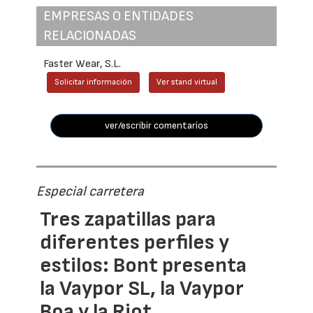
EMPRESAS O ENTIDADES
RELACIONADAS
Faster Wear, S.L.
Solicitar información
Ver stand virtual
ver/escribir comentarios
Especial carretera
Tres zapatillas para
diferentes perfiles y
estilos: Bont presenta
la Vaypor SL, la Vaypor
Boa y la Riot