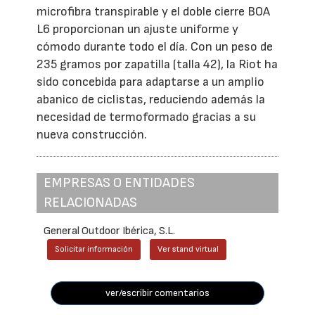
microfibra transpirable y el doble cierre BOA
L6 proporcionan un ajuste uniforme y
cómodo durante todo el día. Con un peso de
235 gramos por zapatilla (talla 42), la Riot ha
sido concebida para adaptarse a un amplio
abanico de ciclistas, reduciendo además la
necesidad de termoformado gracias a su
nueva construcción.
EMPRESAS O ENTIDADES
RELACIONADAS
General Outdoor Ibérica, S.L.
Solicitar información
Ver stand virtual
ver/escribir comentarios