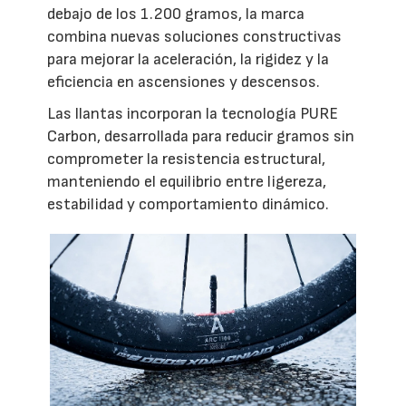
debajo de los 1.200 gramos, la marca
combina nuevas soluciones constructivas
para mejorar la aceleración, la rigidez y la
eficiencia en ascensiones y descensos.
Las llantas incorporan la tecnología PURE
Carbon, desarrollada para reducir gramos sin
comprometer la resistencia estructural,
manteniendo el equilibrio entre ligereza,
estabilidad y comportamiento dinámico.