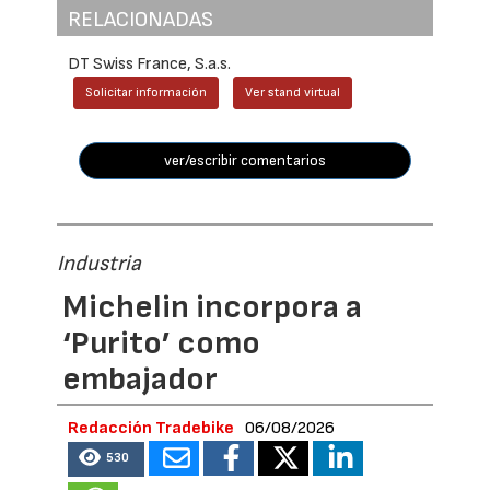
RELACIONADAS
DT Swiss France, S.a.s.
Solicitar información
Ver stand virtual
ver/escribir comentarios
Industria
Michelin incorpora a
‘Purito’ como
embajador
Redacción Tradebike
06/08/2026
530