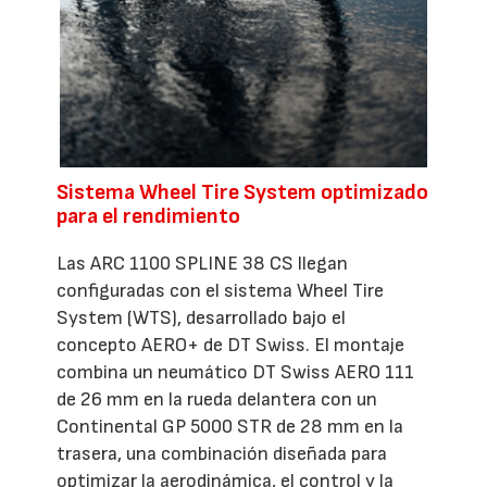
Sistema Wheel Tire System optimizado
para el rendimiento
Las ARC 1100 SPLINE 38 CS llegan
configuradas con el sistema Wheel Tire
System (WTS), desarrollado bajo el
concepto AERO+ de DT Swiss. El montaje
combina un neumático DT Swiss AERO 111
de 26 mm en la rueda delantera con un
Continental GP 5000 STR de 28 mm en la
trasera, una combinación diseñada para
optimizar la aerodinámica, el control y la