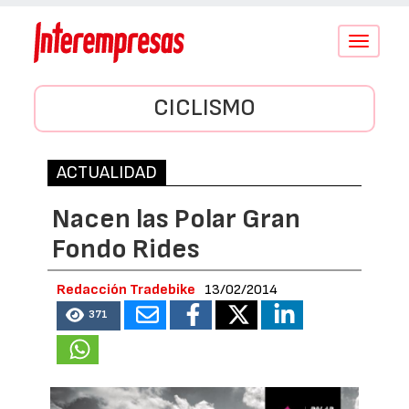
Conmutar
navegació
CICLISMO
ACTUALIDAD
Nacen las Polar Gran
Fondo Rides
Redacción Tradebike
13/02/2014
371