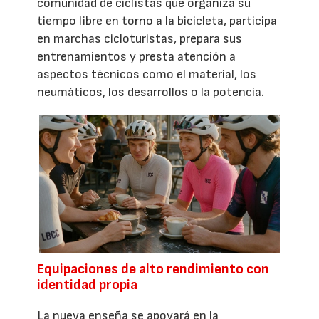
comunidad de ciclistas que organiza su
tiempo libre en torno a la bicicleta, participa
en marchas cicloturistas, prepara sus
entrenamientos y presta atención a
aspectos técnicos como el material, los
neumáticos, los desarrollos o la potencia.
Equipaciones de alto rendimiento con
identidad propia
La nueva enseña se apoyará en la