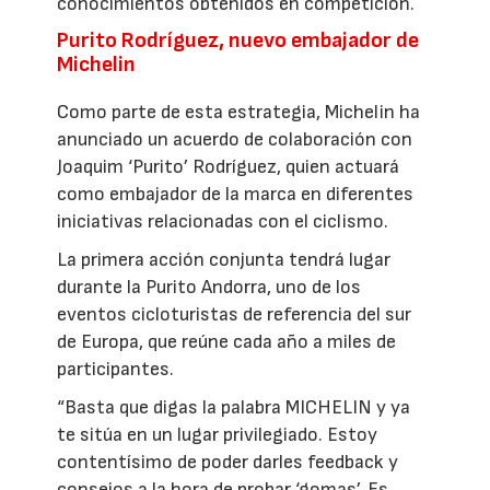
conocimientos obtenidos en competición.
Purito Rodríguez, nuevo embajador de
Michelin
Como parte de esta estrategia, Michelin ha
anunciado un acuerdo de colaboración con
Joaquim ‘Purito’ Rodríguez, quien actuará
como embajador de la marca en diferentes
iniciativas relacionadas con el ciclismo.
La primera acción conjunta tendrá lugar
durante la Purito Andorra, uno de los
eventos cicloturistas de referencia del sur
de Europa, que reúne cada año a miles de
participantes.
“Basta que digas la palabra MICHELIN y ya
te sitúa en un lugar privilegiado. Estoy
contentísimo de poder darles feedback y
consejos a la hora de probar ‘gomas’. Es