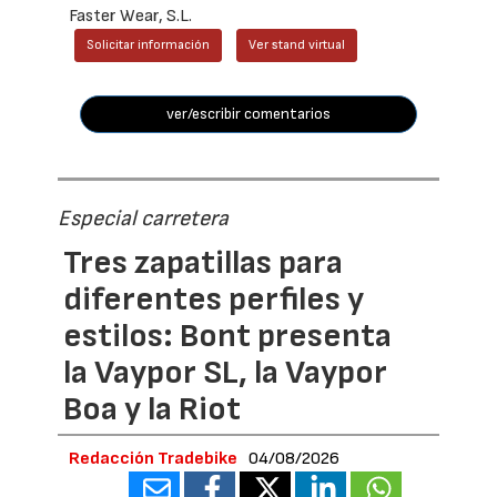
Faster Wear, S.L.
Solicitar información
Ver stand virtual
ver/escribir comentarios
Especial carretera
Tres zapatillas para
diferentes perfiles y
estilos: Bont presenta
la Vaypor SL, la Vaypor
Boa y la Riot
Redacción Tradebike
04/08/2026