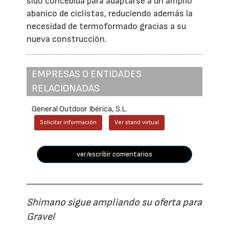
sido concebida para adaptarse a un amplio
abanico de ciclistas, reduciendo además la
necesidad de termoformado gracias a su
nueva construcción.
EMPRESAS O ENTIDADES
RELACIONADAS
General Outdoor Ibérica, S.L.
Solicitar información
Ver stand virtual
ver/escribir comentarios
Shimano sigue ampliando su oferta para
Gravel