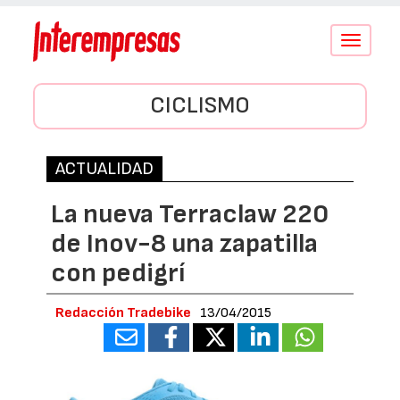
Conmutar
navegació
CICLISMO
ACTUALIDAD
La nueva Terraclaw 220
de Inov-8 una zapatilla
con pedigrí
Redacción Tradebike
13/04/2015