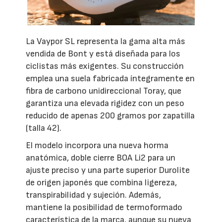
La Vaypor SL representa la gama alta más
vendida de Bont y está diseñada para los
ciclistas más exigentes. Su construcción
emplea una suela fabricada íntegramente en
fibra de carbono unidireccional Toray, que
garantiza una elevada rigidez con un peso
reducido de apenas 200 gramos por zapatilla
(talla 42).
El modelo incorpora una nueva horma
anatómica, doble cierre BOA Li2 para un
ajuste preciso y una parte superior Durolite
de origen japonés que combina ligereza,
transpirabilidad y sujeción. Además,
mantiene la posibilidad de termoformado
característica de la marca, aunque su nueva