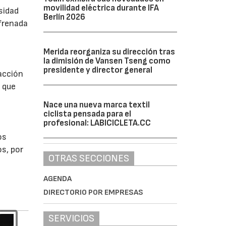
movilidad eléctrica durante IFA
sidad
Berlín 2026
 frenada
Merida reorganiza su dirección tras
la dimisión de Vansen Tseng como
presidente y director general
acción
 que
Nace una nueva marca textil
ciclista pensada para el
profesional: LABICICLETA.CC
os
s, por
OTRAS SECCIONES
AGENDA
DIRECTORIO POR EMPRESAS
SERVICIOS