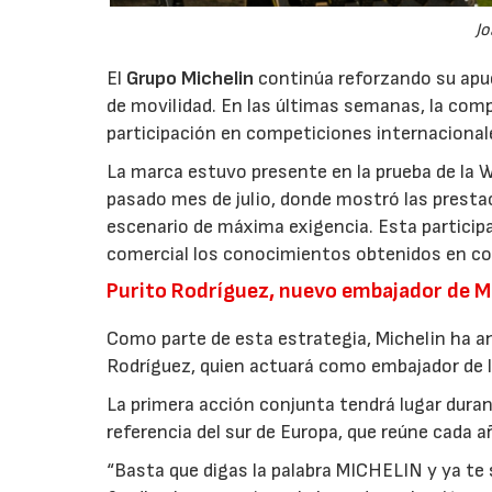
Jo
El
Grupo Michelin
continúa reforzando su apues
de movilidad. En las últimas semanas, la comp
participación en competiciones internacionale
La marca estuvo presente en la prueba de la 
pasado mes de julio, donde mostró las prest
escenario de máxima exigencia. Esta participa
comercial los conocimientos obtenidos en c
Purito Rodríguez, nuevo embajador de M
Como parte de esta estrategia, Michelin ha a
Rodríguez, quien actuará como embajador de la
La primera acción conjunta tendrá lugar duran
referencia del sur de Europa, que reúne cada a
“Basta que digas la palabra MICHELIN y ya te 