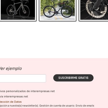
Ver ejemplo
SUSCRIBIRME GRATIS
ativos personalizados de interempresas.net
vía interempresas.net
otección de Datos
pción a nuestra(s) newsletter(s). Gestión de cuenta de usuario. Envío de emails