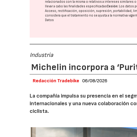
relacionados con la misma o relativos a intereses similares 
llevar a cabo las finalidades especificadas
Cesión:
Los datos p
Acceso, rectificación, oposición, supresión, portabilidad, l
considera que el tratamiento no se ajusta a la normativa vige
Datos
Industria
Michelin incorpora a ‘Pu
Redacción Tradebike
06/08/2026
La compañía impulsa su presencia en el segm
internacionales y una nueva colaboración con
ciclista.