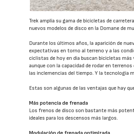
Trek amplía su gama de bicicletas de carrete
nuevos modelos de disco en la Domane de muj
Durante los últimos años, la aparición de nue
expectativas en torno al terreno y a las condic
ciclistas de hoy en día buscan bicicletas más
aunque con la capacidad de rodar en terrenos 
las inclemencias del tiempo. Y la tecnología 
Estas son algunas de las ventajas que hay qu
Más potencia de frenada
Los frenos de disco son bastante más potente
ideales para los descensos más largos.
Modulación de frenada optimizada