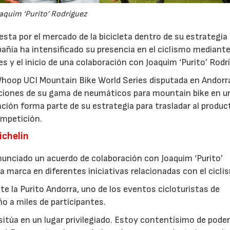
aquim ‘Purito’ Rodríguez
ta por el mercado de la bicicleta dentro de su estrategia 
añía ha intensificado su presencia en el ciclismo mediante
s y el inicio de una colaboración con Joaquim ‘Purito’ Rodr
Whoop UCI Mountain Bike World Series disputada en Andorra
aciones de su gama de neumáticos para mountain bike en u
ción forma parte de su estrategia para trasladar al produc
ompetición.
ichelin
nunciado un acuerdo de colaboración con Joaquim ‘Purito’
 marca en diferentes iniciativas relacionadas con el cicli
te la Purito Andorra, uno de los eventos cicloturistas de
ño a miles de participantes.
sitúa en un lugar privilegiado. Estoy contentísimo de poder