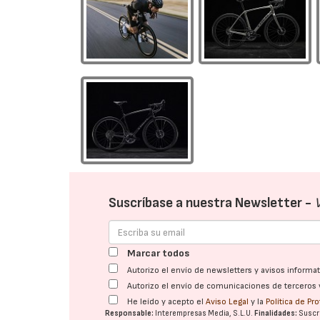
Suscríbase a nuestra Newsletter -
Marcar todos
Autorizo el envío de newsletters y avisos inform
Autorizo el envío de comunicaciones de terceros 
He leído y acepto el
Aviso Legal
y la
Política de Pr
Responsable:
Interempresas Media, S.L.U.
Finalidades:
Suscri