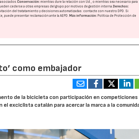
o asociados.
Conservación:
mientras dure la relación con Ud., o mientras sea necesario para
ueden cederse a otras
empresas del grupo
por motivos de gestión interna.
Derechos:
imitación del tratatamiento y decisiones automatizadas:
contacte con nuestro DPD
. Si
nte, puede presentar reclamación ante la
AEPD
.
Más información:
Política de Protección de
rito’ como embajador
ento de la bicicleta con participación en competiciones
 el exciclista catalán para acercar la marca a la comunid