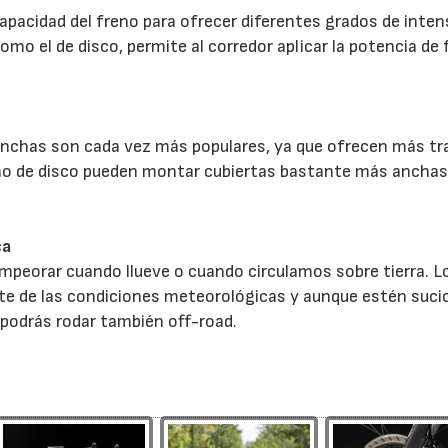
capacidad del freno para ofrecer diferentes grados de inten
mo el de disco, permite al corredor aplicar la potencia de
anchas son cada vez más populares, ya que ofrecen más tr
reno de disco pueden montar cubiertas bastante más anchas
ca
empeorar cuando llueve o cuando circulamos sobre tierra. L
e de las condiciones meteorológicas y aunque estén sucio
, podrás rodar también off-road.