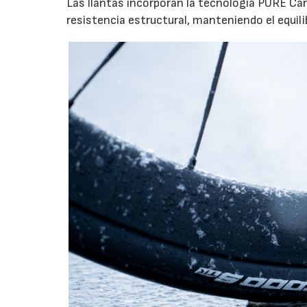
Las llantas incorporan la tecnología PURE Ca
resistencia estructural, manteniendo el equil