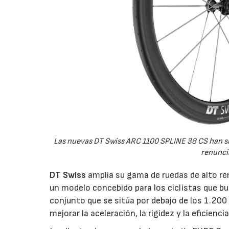
Las nuevas DT Swiss ARC 1100 SPLINE 38 CS han si
renuncia
DT Swiss
amplía su gama de ruedas de alto r
un modelo concebido para los ciclistas que b
conjunto que se sitúa por debajo de los 1.20
mejorar la aceleración, la rigidez y la eficien