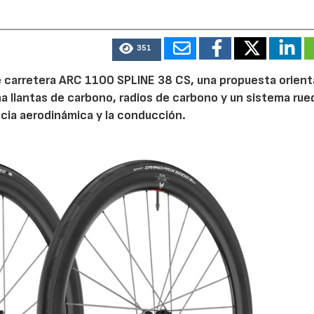
351
e carretera ARC 1100 SPLINE 38 CS, una propuesta orient
 llantas de carbono, radios de carbono y un sistema rue
ncia aerodinámica y la conducción.