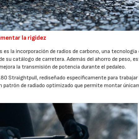
umentar la rigidez
s es la incorporación de radios de carbono, una tecnología 
de su catálogo de carretera. Además del ahorro de peso, es
 mejora la transmisión de potencia durante el pedaleo.
s 180 Straightpull, rediseñado específicamente para trabajar
un patrón de radiado optimizado que permite montar únic