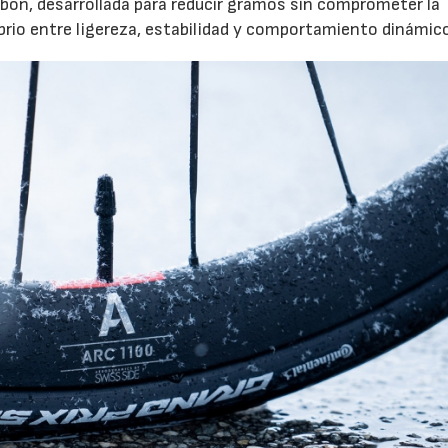
rbon, desarrollada para reducir gramos sin comprometer la
ibrio entre ligereza, estabilidad y comportamiento dinámic