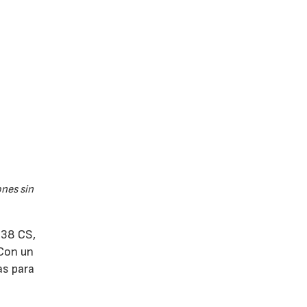
nes sin
 38 CS,
 Con un
as para