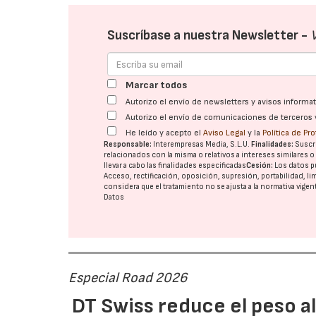
Suscríbase a nuestra Newsletter -
Marcar todos
Autorizo el envío de newsletters y avisos inform
Autorizo el envío de comunicaciones de terceros 
He leído y acepto el
Aviso Legal
y la
Política de Pr
Responsable:
Interempresas Media, S.L.U.
Finalidades:
Suscri
relacionados con la misma o relativos a intereses similares 
llevar a cabo las finalidades especificadas
Cesión:
Los datos p
Acceso, rectificación, oposición, supresión, portabilidad, l
considera que el tratamiento no se ajusta a la normativa vige
Datos
Especial Road 2026
DT Swiss reduce el peso a