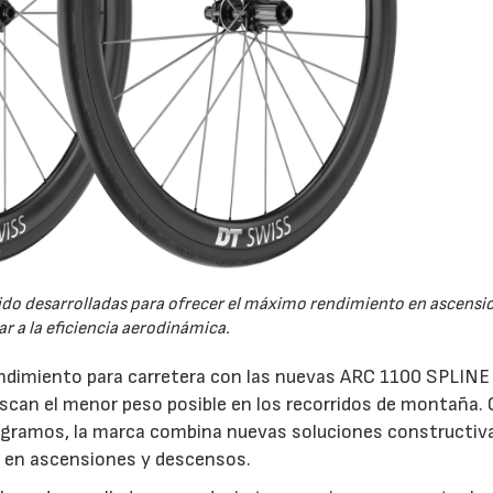
do desarrolladas para ofrecer el máximo rendimiento en ascensio
r a la eficiencia aerodinámica.
endimiento para carretera con las nuevas ARC 1100 SPLINE
uscan el menor peso posible en los recorridos de montaña.
0 gramos, la marca combina nuevas soluciones constructiv
cia en ascensiones y descensos.