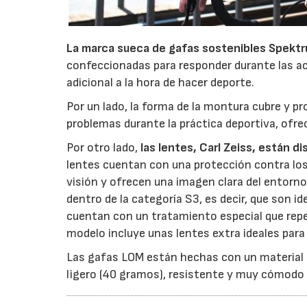
La marca sueca de gafas sostenibles Spekt
confeccionadas para responder durante las a
adicional a la hora de hacer deporte.
Por un lado, la forma de la montura cubre y p
problemas durante la práctica deportiva, ofre
Por otro lado,
las lentes, Carl Zeiss, están d
lentes cuentan con una protección contra los
visión y ofrecen una imagen clara del entorn
dentro de la categoría S3, es decir, que son 
cuentan con un tratamiento especial que repe
modelo incluye unas lentes extra ideales para
Las gafas LOM están hechas con un material d
ligero (40 gramos), resistente y muy cómodo p