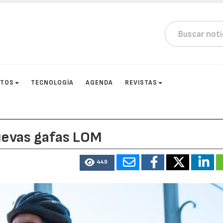
CTOS
TECNOLOGÍA
AGENDA
REVISTAS
uevas gafas LOM
449