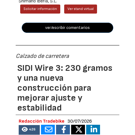
Shimano Iberia, S.L.
Solicitar información
Ver stand virtual
ver/escribir comentarios
Calzado de carretera
SIDI Wire 3: 230 gramos
y una nueva
construcción para
mejorar ajuste y
estabilidad
Redacción Tradebike
30/07/2026
426