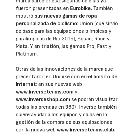
marca barcelonesa. Algunas de ellas ya
fueron presentadas en
Eurobike
, También
mostró
sus nuevas gamas de ropa
personalizada de ciclismo
: Union (que sirvió
de base para las equipaciones olímpicas y
paralímpicas de Río 2016), Squad, Race y
Meta. Y en triatlón, las gamas Pro, Fast y
Platinum.
Otras de las innovaciones de la marca que
presentaron en Unibike son en
el ámbito de
Internet
: en sus nuevas web
www.inverseteams.com
y
www.inverseshop.com
se podrán visualizar
todas las prendas en 360º. Inverse también
quiere ayudar a los equipos y clubs en la
gestión de la compra de sus equipaciones
con la nueva web
www.inverseteams.club.