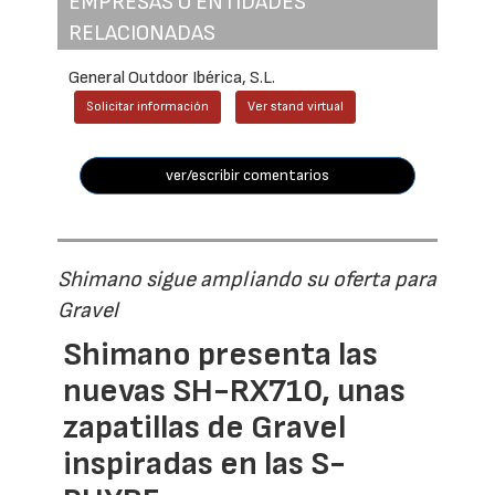
EMPRESAS O ENTIDADES
RELACIONADAS
General Outdoor Ibérica, S.L.
Solicitar información
Ver stand virtual
ver/escribir comentarios
Shimano sigue ampliando su oferta para
Gravel
Shimano presenta las
nuevas SH-RX710, unas
zapatillas de Gravel
inspiradas en las S-