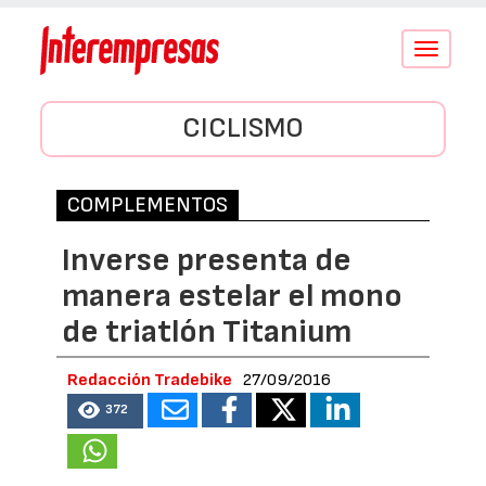
Conmutar
navegació
CICLISMO
COMPLEMENTOS
Inverse presenta de
manera estelar el mono
de triatlón Titanium
Redacción Tradebike
27/09/2016
372