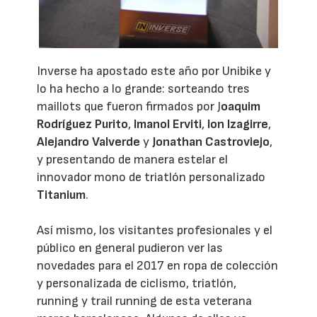
Inverse ha apostado este año por Unibike y
lo ha hecho a lo grande: sorteando tres
maillots que fueron firmados por J
oaquim
Rodríguez Purito
,
Imanol Erviti
,
Ion Izagirre
,
Alejandro Valverde
y
Jonathan Castroviejo
,
y presentando de manera estelar el
innovador mono de triatlón personalizado
Titanium
.
Así mismo, los visitantes profesionales y el
público en general pudieron ver las
novedades para el 2017 en ropa de colección
y personalizada de ciclismo, triatlón,
running y trail running de esta veterana