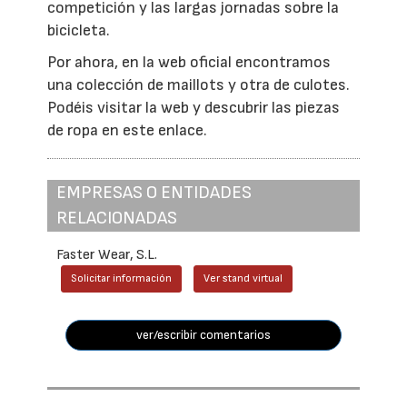
competición y las largas jornadas sobre la
bicicleta.
Por ahora, en la web oficial encontramos
una colección de maillots y otra de culotes.
Podéis visitar la web y descubrir las piezas
de ropa en este enlace.
EMPRESAS O ENTIDADES
RELACIONADAS
Faster Wear, S.L.
Solicitar información
Ver stand virtual
ver/escribir comentarios