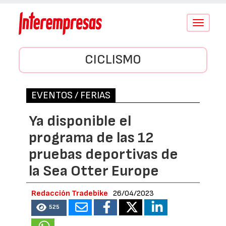
Conmutar
navegació
CICLISMO
EVENTOS / FERIAS
Ya disponible el
programa de las 12
pruebas deportivas de
la Sea Otter Europe
Redacción Tradebike
26/04/2023
525