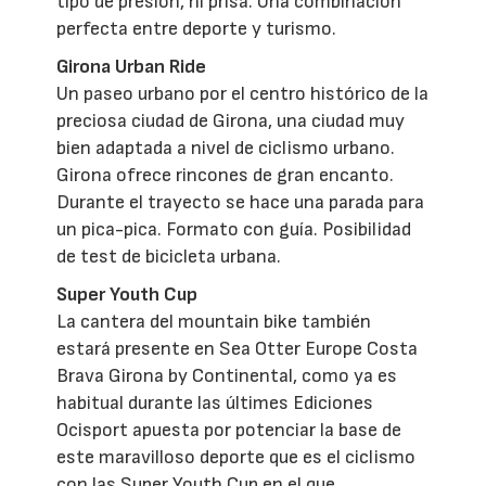
tipo de presión, ni prisa. Una combinación
perfecta entre deporte y turismo.
Girona Urban Ride
Un paseo urbano por el centro histórico de la
preciosa ciudad de Girona, una ciudad muy
bien adaptada a nivel de ciclismo urbano.
Girona ofrece rincones de gran encanto.
Durante el trayecto se hace una parada para
un pica-pica. Formato con guía. Posibilidad
de test de bicicleta urbana.
Super Youth Cup
La cantera del mountain bike también
estará presente en Sea Otter Europe Costa
Brava Girona by Continental, como ya es
habitual durante las últimes Ediciones
Ocisport apuesta por potenciar la base de
este maravilloso deporte que es el ciclismo
con las Super Youth Cup en el que