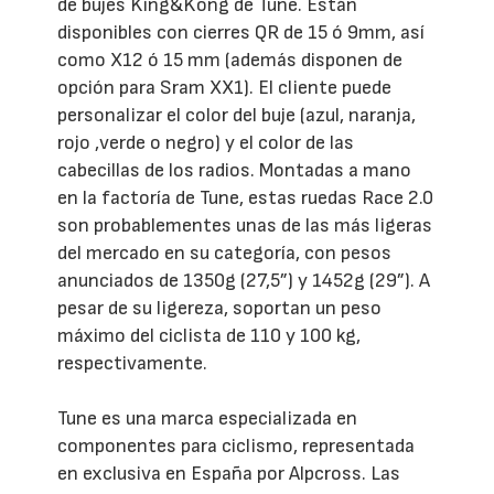
de bujes King&Kong de Tune. Están
disponibles con cierres QR de 15 ó 9mm, así
como X12 ó 15 mm (además disponen de
opción para Sram XX1). El cliente puede
personalizar el color del buje (azul, naranja,
rojo ,verde o negro) y el color de las
cabecillas de los radios. Montadas a mano
en la factoría de Tune, estas ruedas Race 2.0
son probablementes unas de las más ligeras
del mercado en su categoría, con pesos
anunciados de 1350g (27,5”) y 1452g (29”). A
pesar de su ligereza, soportan un peso
máximo del ciclista de 110 y 100 kg,
respectivamente.
Tune es una marca especializada en
componentes para ciclismo, representada
en exclusiva en España por Alpcross. Las