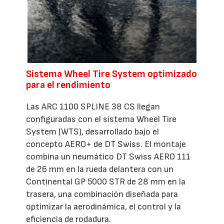
Sistema Wheel Tire System optimizado
para el rendimiento
Las ARC 1100 SPLINE 38 CS llegan
configuradas con el sistema Wheel Tire
System (WTS), desarrollado bajo el
concepto AERO+ de DT Swiss. El montaje
combina un neumático DT Swiss AERO 111
de 26 mm en la rueda delantera con un
Continental GP 5000 STR de 28 mm en la
trasera, una combinación diseñada para
optimizar la aerodinámica, el control y la
eficiencia de rodadura.