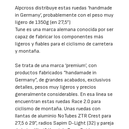
Alpcross distribuye estas ruedas ‘handmade
in Germany’, probablemente con el peso muy
ligero de 1350g (en 27,5”)
Tune es una marca alemana conocida por ser
capaz de fabricar los componentes más
ligeros y fiables para el ciclismo de carretera
y montaña.
Se trata de una marca ‘premium’, con
productos fabricados “handamade in
Germany”, de grandes acabados, exclusivos
detalles, pesos muy ligeros y precios
generalmente considerables. En esa línea se
encuentran estas ruedas Race 2.0 para
ciclismo de montaña. Unas ruedas con
llantas de aluminio NoTubes ZTR Crest para
27,5 ó 29”, radios Sapim D-Light (32) y pareja