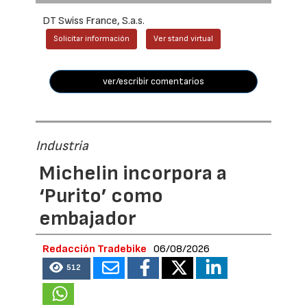
DT Swiss France, S.a.s.
Solicitar información
Ver stand virtual
ver/escribir comentarios
Industria
Michelin incorpora a
‘Purito’ como
embajador
Redacción Tradebike
06/08/2026
512