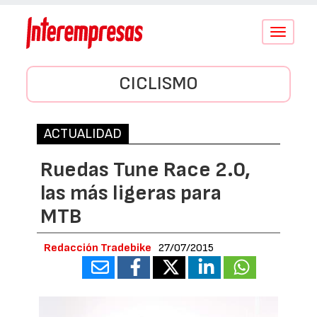
Conmutar
navegació
CICLISMO
ACTUALIDAD
Ruedas Tune Race 2.0,
las más ligeras para
MTB
Redacción Tradebike
27/07/2015