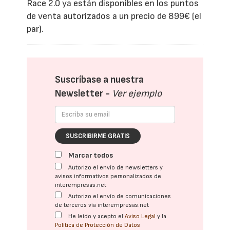
Race 2.0 ya están disponibles en los puntos
de venta autorizados a un precio de 899€ (el
par).
Suscríbase a nuestra
Newsletter -
Ver ejemplo
SUSCRIBIRME GRATIS
Marcar todos
Autorizo el envío de newsletters y
avisos informativos personalizados de
interempresas.net
Autorizo el envío de comunicaciones
de terceros vía interempresas.net
He leído y acepto el
Aviso Legal
y la
Política de Protección de Datos