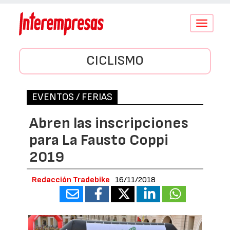
Conmutar
navegació
CICLISMO
EVENTOS / FERIAS
Abren las inscripciones
para La Fausto Coppi
2019
Redacción Tradebike
16/11/2018