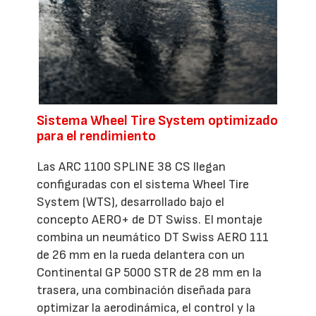
Sistema Wheel Tire System optimizado
para el rendimiento
Las ARC 1100 SPLINE 38 CS llegan
configuradas con el sistema Wheel Tire
System (WTS), desarrollado bajo el
concepto AERO+ de DT Swiss. El montaje
combina un neumático DT Swiss AERO 111
de 26 mm en la rueda delantera con un
Continental GP 5000 STR de 28 mm en la
trasera, una combinación diseñada para
optimizar la aerodinámica, el control y la