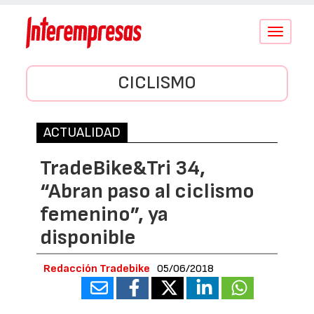
Conmutar
navegació
CICLISMO
ACTUALIDAD
TradeBike&Tri 34,
“Abran paso al ciclismo
femenino”, ya
disponible
Redacción Tradebike
05/06/2018