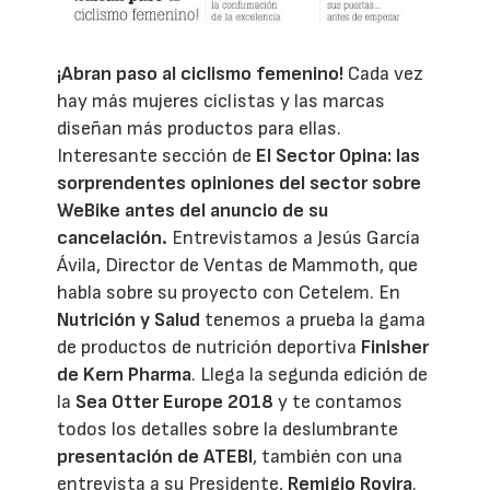
¡Abran paso al ciclismo femenino!
Cada vez
hay más mujeres ciclistas y las marcas
diseñan más productos para ellas.
Interesante sección de
El Sector Opina: las
sorprendentes opiniones del sector sobre
WeBike antes del anuncio de su
cancelación.
Entrevistamos a Jesús García
Ávila, Director de Ventas de Mammoth, que
habla sobre su proyecto con Cetelem. En
Nutrición y Salud
tenemos a prueba la gama
de productos de nutrición deportiva
Finisher
de Kern Pharma
. Llega la segunda edición de
la
Sea Otter Europe 2018
y te contamos
todos los detalles sobre la deslumbrante
presentación de ATEBI
, también con una
entrevista a su Presidente,
Remigio Rovira
.