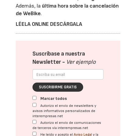
Además, la
última hora sobre la cancelación
de WeBike
.
LÉELA ONLINE
DESCÁRGALA
Suscríbase a nuestra
Newsletter -
Ver ejemplo
SUSCRIBIRME GRATIS
Marcar todos
Autorizo el envío de newsletters y
avisos informativos personalizados de
interempresas.net
Autorizo el envío de comunicaciones
de terceros vía interempresas.net
He leído y acepto el
Aviso Legal
y la