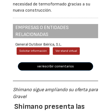
necesidad de termoformado gracias a su
nueva construcción.
EMPRESAS O ENTIDADES
RELACIONADAS
General Outdoor Ibérica, S.L.
Solicitar información
Ver stand virtual
ver/escribir comentarios
Shimano sigue ampliando su oferta para
Gravel
Shimano presenta las