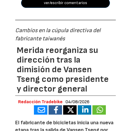
ver/escribir comentarios
Cambios en la cúpula directiva del
fabricante taiwanés
Merida reorganiza su
dirección tras la
dimisión de Vansen
Tseng como presidente
y director general
Redacción Tradebike
04/08/2026
El fabricante de bicicletas inicia una nueva
etapa tras la salida de Vansen Tseng por