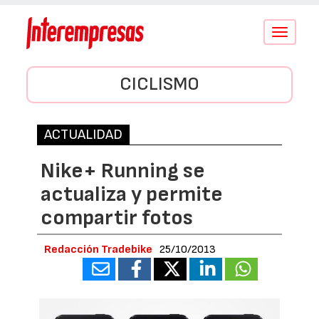
Conmutar
navegació
CICLISMO
ACTUALIDAD
Nike+ Running se
actualiza y permite
compartir fotos
Redacción Tradebike
25/10/2013