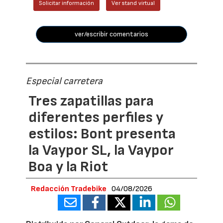
Solicitar información
Ver stand virtual
ver/escribir comentarios
Especial carretera
Tres zapatillas para
diferentes perfiles y
estilos: Bont presenta
la Vaypor SL, la Vaypor
Boa y la Riot
Redacción Tradebike
04/08/2026