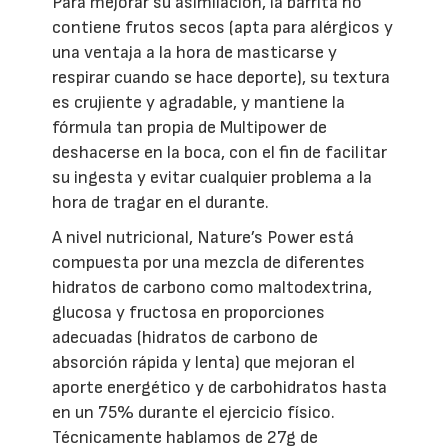
Para mejorar su asimilación, la barrita no
contiene frutos secos (apta para alérgicos y
una ventaja a la hora de masticarse y
respirar cuando se hace deporte), su textura
es crujiente y agradable, y mantiene la
fórmula tan propia de Multipower de
deshacerse en la boca, con el fin de facilitar
su ingesta y evitar cualquier problema a la
hora de tragar en el durante.
A nivel nutricional, Nature’s Power está
compuesta por una mezcla de diferentes
hidratos de carbono como maltodextrina,
glucosa y fructosa en proporciones
adecuadas (hidratos de carbono de
absorción rápida y lenta) que mejoran el
aporte energético y de carbohidratos hasta
en un 75% durante el ejercicio físico.
Técnicamente hablamos de 27g de