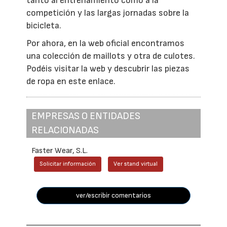
tanto al entrenamiento como a la
competición y las largas jornadas sobre la
bicicleta.
Por ahora, en la web oficial encontramos
una colección de maillots y otra de culotes.
Podéis visitar la web y descubrir las piezas
de ropa en este enlace.
EMPRESAS O ENTIDADES
RELACIONADAS
Faster Wear, S.L.
Solicitar información
Ver stand virtual
ver/escribir comentarios