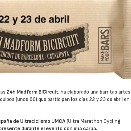
las
24h Madform BiCircuit
, ha elaborado una barritas arte
ipos (unos 80) que participan los días 22 y 23 de abril en 
.
spaña de Ultraciclismo UMCA
(Ultra Marathon Cycling
presente durante el evento con una carpa.