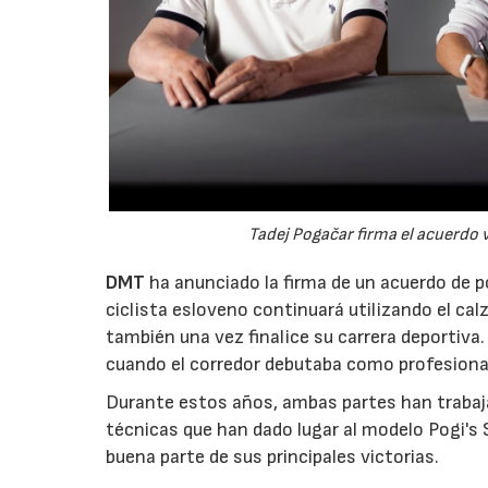
Tadej Pogačar firma el acuerdo v
DMT
ha anunciado la firma de un acuerdo de p
ciclista esloveno continuará utilizando el cal
también una vez finalice su carrera deportiva
cuando el corredor debutaba como profesional
Durante estos años, ambas partes han trabaj
técnicas que han dado lugar al modelo Pogi's S
buena parte de sus principales victorias.