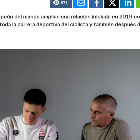
673
ampeón del mundo amplían una relación iniciada en 2019 c
toda la carrera deportiva del ciclista y también después 