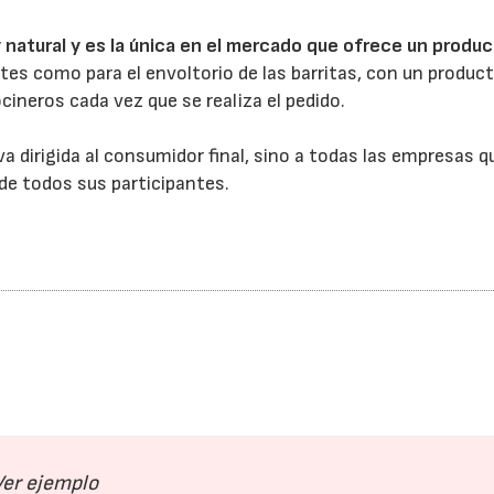
y natural y es la única en el mercado que ofrece un produ
tes como para el envoltorio de las barritas, con un produc
cineros cada vez que se realiza el pedido.
va dirigida al consumidor final, sino a todas las empresas q
 de todos sus participantes.
22/07/2026
29/07/2026
Ver ejemplo