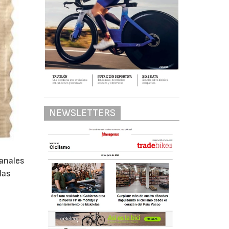
NEWSLETTERS
sanales
las