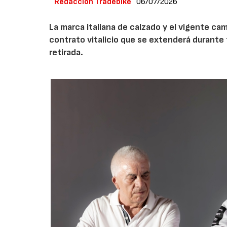
Redacción Tradebike
06/07/2026
La marca italiana de calzado y el vigente c
contrato vitalicio que se extenderá durante 
retirada.