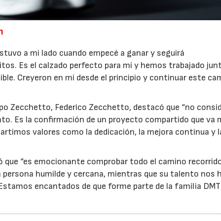
n
estuvo a mi lado cuando empecé a ganar y seguirá
s. Es el calzado perfecto para mí y hemos trabajado jun
ible. Creyeron en mí desde el principio y continuar este ca
rupo Zecchetto, Federico Zecchetto, destacó que “no consi
ato. Es la confirmación de un proyecto compartido que va
artimos valores como la dedicación, la mejora continua y l
ió que “es emocionante comprobar todo el camino recorrid
 persona humilde y cercana, mientras que su talento nos 
Estamos encantados de que forme parte de la familia DMT