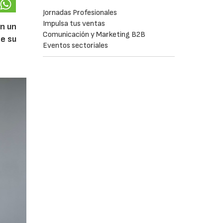
Jornadas Profesionales
Impulsa tus ventas
on un
Comunicación y Marketing B2B
de su
Eventos sectoriales