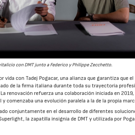
italicio con DMT junto a Federico y Philippe Zecchetto.
or vida con Tadej Pogacar, una alianza que garantiza que el
zado de la firma italiana durante toda su trayectoria profes
. La renovación refuerza una colaboración iniciada en 2019,
 y comenzaba una evolución paralela a la de la propia marc
ado conjuntamente en el desarrollo de diferentes solucion
uperlight, la zapatilla insignia de DMT y utilizada por Pog