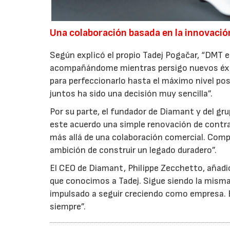
Una colaboración basada en la innovació
Según explicó el propio Tadej Pogačar, “DMT 
acompañándome mientras persigo nuevos éxito
para perfeccionarlo hasta el máximo nivel pos
juntos ha sido una decisión muy sencilla”.
Por su parte, el fundador de Diamant y del g
este acuerdo una simple renovación de contr
más allá de una colaboración comercial. Comp
ambición de construir un legado duradero”.
El CEO de Diamant, Philippe Zecchetto, añad
que conocimos a Tadej. Sigue siendo la misma
impulsado a seguir creciendo como empresa. 
siempre”.