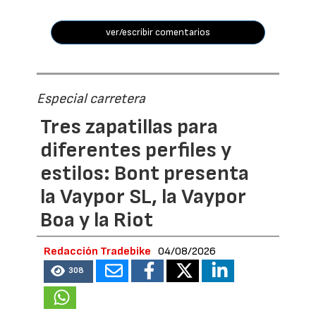
ver/escribir comentarios
Especial carretera
Tres zapatillas para
diferentes perfiles y
estilos: Bont presenta
la Vaypor SL, la Vaypor
Boa y la Riot
Redacción Tradebike
04/08/2026
308