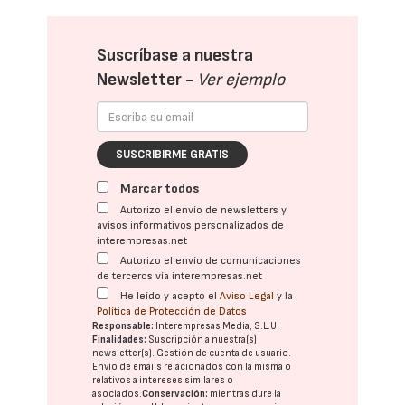
Suscríbase a nuestra
Newsletter -
Ver ejemplo
SUSCRIBIRME GRATIS
Marcar todos
Autorizo el envío de newsletters y
avisos informativos personalizados de
interempresas.net
Autorizo el envío de comunicaciones
de terceros vía interempresas.net
He leído y acepto el
Aviso Legal
y la
Política de Protección de Datos
Responsable:
Interempresas Media, S.L.U.
Finalidades:
Suscripción a nuestra(s)
newsletter(s). Gestión de cuenta de usuario.
Envío de emails relacionados con la misma o
relativos a intereses similares o
asociados.
Conservación:
mientras dure la