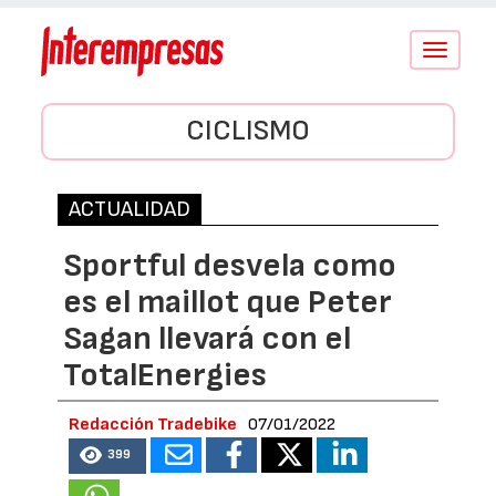
Conmutar
navegació
CICLISMO
ACTUALIDAD
Sportful desvela como
es el maillot que Peter
Sagan llevará con el
TotalEnergies
Redacción Tradebike
07/01/2022
399