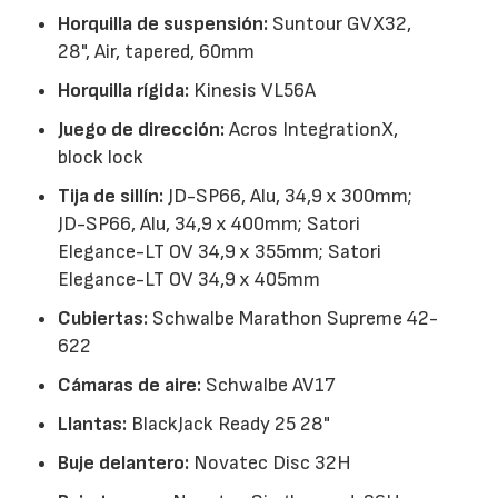
Horquilla de suspensión:
Suntour GVX32,
28", Air, tapered, 60mm
Horquilla rígida:
Kinesis VL56A
Juego de dirección:
Acros IntegrationX,
block lock
Tija de sillín:
JD-SP66, Alu, 34,9 x 300mm;
JD-SP66, Alu, 34,9 x 400mm; Satori
Elegance-LT OV 34,9 x 355mm; Satori
Elegance-LT OV 34,9 x 405mm
Cubiertas:
Schwalbe Marathon Supreme 42-
622
Cámaras de aire:
Schwalbe AV17
Llantas:
BlackJack Ready 25 28"
Buje delantero:
Novatec Disc 32H