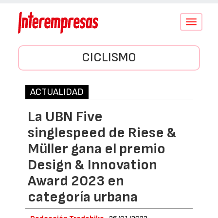
Conmutar
navegació
CICLISMO
ACTUALIDAD
La UBN Five
singlespeed de Riese &
Müller gana el premio
Design & Innovation
Award 2023 en
categoría urbana