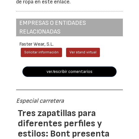
de ropa en este enlace.
EMPRESAS O ENTIDADES
RELACIONADAS
Faster Wear, S.L.
Solicitar información
Ver stand virtual
ver/escribir comentarios
Especial carretera
Tres zapatillas para
diferentes perfiles y
estilos: Bont presenta