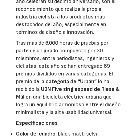
año celebran su décimo aniversario, son el
reconocimiento que realiza la propia
industria ciclista a los productos más
destacados del año, especialmente en
términos de diseño e innovación.
Tras más de 6.000 horas de pruebas por
parte de un jurado compuesto por 30
miembros, entre periodistas, ingenieros y
ciclistas, este año se han entregado
69
premios divididos en varias categorías. El
premio de la
categoría de “Urban”
lo ha
recibido la
UBN Five singlespeed
de
Riese &
Müller
, una bicicleta eléctrica urbana que
logra un equilibrio armonioso entre el diseño
minimalista y la alta usabilidad universal.
Especificaciones
Color del cuadro:
black matt; selva