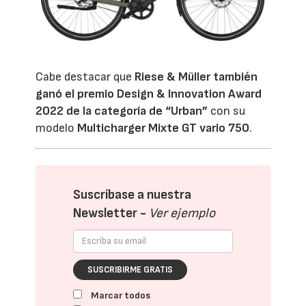
Cabe destacar que
Riese & Müller también
ganó el premio Design & Innovation Award
2022 de la categoría de “Urban”
con su
modelo
Multicharger Mixte GT vario 750
.
Suscríbase a nuestra
Newsletter -
Ver ejemplo
SUSCRIBIRME GRATIS
Marcar todos