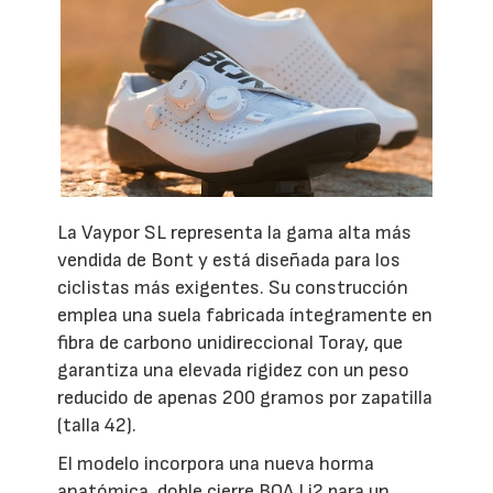
La Vaypor SL representa la gama alta más
vendida de Bont y está diseñada para los
ciclistas más exigentes. Su construcción
emplea una suela fabricada íntegramente en
fibra de carbono unidireccional Toray, que
garantiza una elevada rigidez con un peso
reducido de apenas 200 gramos por zapatilla
(talla 42).
El modelo incorpora una nueva horma
anatómica, doble cierre BOA Li2 para un