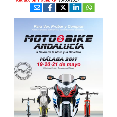
Redacción Tradebike
16/05/2017