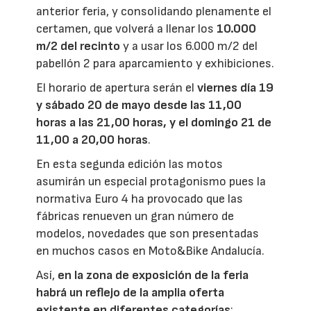
anterior feria, y consolidando plenamente el
certamen, que volverá a llenar los
10.000
m/2 del recinto
y a usar los 6.000 m/2 del
pabellón 2 para aparcamiento y exhibiciones.
El horario de apertura serán el
viernes día 19
y sábado 20 de mayo desde las 11,00
horas a las 21,00 horas, y el domingo 21 de
11,00 a 20,00 horas
.
En esta segunda edición las motos
asumirán un especial protagonismo pues la
normativa Euro 4 ha provocado que las
fábricas renueven un gran número de
modelos, novedades que son presentadas
en muchos casos en Moto&Bike Andalucía.
Así,
en la zona de exposición de la feria
habrá un reflejo de la amplia oferta
existente en diferentes categorías
: