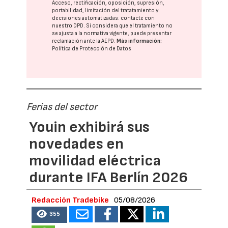
Acceso, rectificación, oposición, supresión,
portabilidad, limitación del tratatamiento y
decisiones automatizadas:
contacte con
nuestro DPD
. Si considera que el tratamiento no
se ajusta a la normativa vigente, puede presentar
reclamación ante la
AEPD
.
Más información:
Política de Protección de Datos
Ferias del sector
Youin exhibirá sus
novedades en
movilidad eléctrica
durante IFA Berlín 2026
Redacción Tradebike
05/08/2026
355