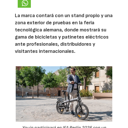
La marca contará con un stand propio y una
zona exterior de pruebas en la feria
tecnológica alemana, donde mostrará su
gama de bicicletas y patinetes eléctricos
ante profesionales, distribuidores y
visitantes internacionales.
Youin participará en IFA Berlín 2026 con un