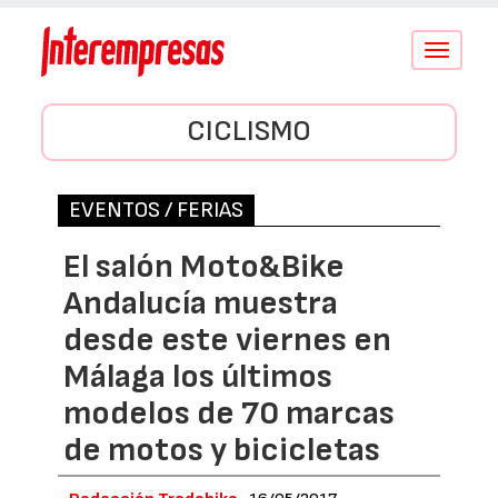
Conmutar
navegació
CICLISMO
EVENTOS / FERIAS
El salón Moto&Bike
Andalucía muestra
desde este viernes en
Málaga los últimos
modelos de 70 marcas
de motos y bicicletas