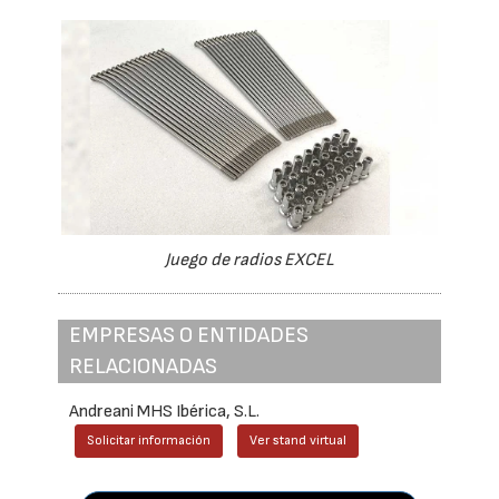
Juego de radios EXCEL
EMPRESAS O ENTIDADES
RELACIONADAS
Andreani MHS Ibérica, S.L.
Solicitar información
Ver stand virtual