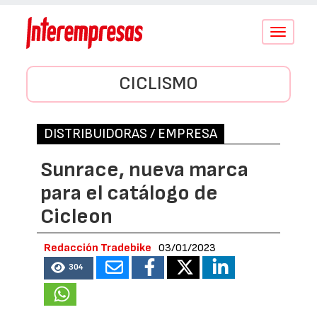
Conmutar
navegació
CICLISMO
DISTRIBUIDORAS / EMPRESA
Sunrace, nueva marca
para el catálogo de
Cicleon
Redacción Tradebike
03/01/2023
304