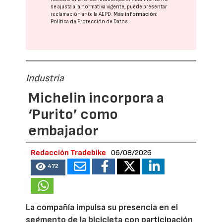
se ajusta a la normativa vigente, puede presentar
reclamación ante la
AEPD
.
Más información:
Política de Protección de Datos
Industria
Michelin incorpora a
‘Purito’ como
embajador
Redacción Tradebike
06/08/2026
472
La compañía impulsa su presencia en el
segmento de la bicicleta con participación