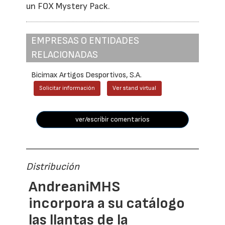
un FOX Mystery Pack.
EMPRESAS O ENTIDADES
RELACIONADAS
Bicimax Artigos Desportivos, S.A.
Solicitar información
Ver stand virtual
ver/escribir comentarios
Distribución
AndreaniMHS
incorpora a su catálogo
las llantas de la