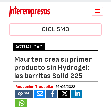
Conmutar
navegació
CICLISMO
ACTUALIDAD
Maurten crea su primer
producto sin Hydrogel:
las barritas Solid 225
Redacción Tradebike
26/05/2022
389