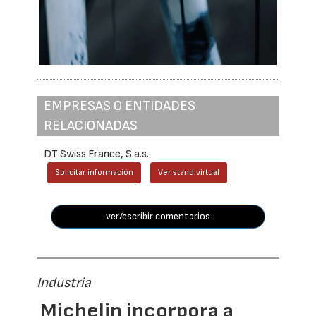
EMPRESAS O ENTIDADES
RELACIONADAS
DT Swiss France, S.a.s.
Solicitar información
Ver stand virtual
ver/escribir comentarios
Industria
Michelin incorpora a