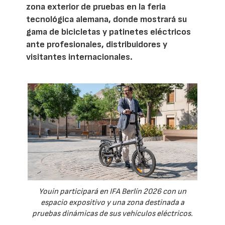
zona exterior de pruebas en la feria
tecnológica alemana, donde mostrará su
gama de bicicletas y patinetes eléctricos
ante profesionales, distribuidores y
visitantes internacionales.
Youin participará en IFA Berlín 2026 con un
espacio expositivo y una zona destinada a
pruebas dinámicas de sus vehículos eléctricos.