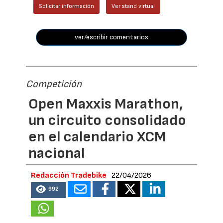
Solicitar información
Ver stand virtual
ver/escribir comentarios
Competición
Open Maxxis Marathon,
un circuito consolidado
en el calendario XCM
nacional
Redacción Tradebike
22/04/2026
992