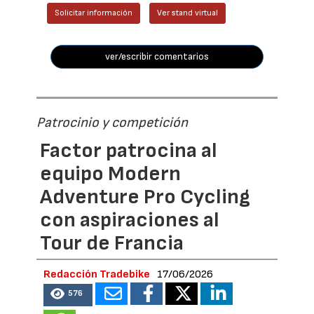
Solicitar información
Ver stand virtual
ver/escribir comentarios
Patrocinio y competición
Factor patrocina al
equipo Modern
Adventure Pro Cycling
con aspiraciones al
Tour de Francia
Redacción Tradebike
17/06/2026
576