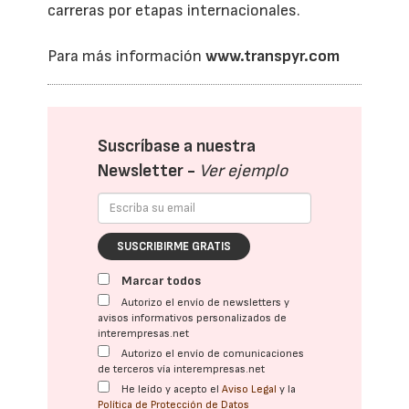
carreras por etapas internacionales.
Para más información
www.transpyr.com
Suscríbase a nuestra
Newsletter -
Ver ejemplo
SUSCRIBIRME GRATIS
Marcar todos
Autorizo el envío de newsletters y
avisos informativos personalizados de
interempresas.net
Autorizo el envío de comunicaciones
de terceros vía interempresas.net
He leído y acepto el
Aviso Legal
y la
Política de Protección de Datos