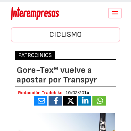
Conmutar
navegació
CICLISMO
PATROCINIOS
Gore-Tex® vuelve a
apostar por Transpyr
Redacción Tradebike
19/02/2014