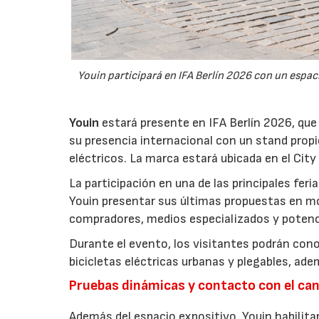
Youin participará en IFA Berlín 2026 con un espa
Youin
estará presente en IFA Berlín 2026, que
su presencia internacional con un stand propio
eléctricos. La marca estará ubicada en el City
La participación en una de las principales fer
Youin presentar sus últimas propuestas en mo
compradores, medios especializados y potenc
Durante el evento, los visitantes podrán cono
bicicletas eléctricas urbanas y plegables, ade
Pruebas dinámicas y contacto con el can
Además del espacio expositivo, Youin habilita