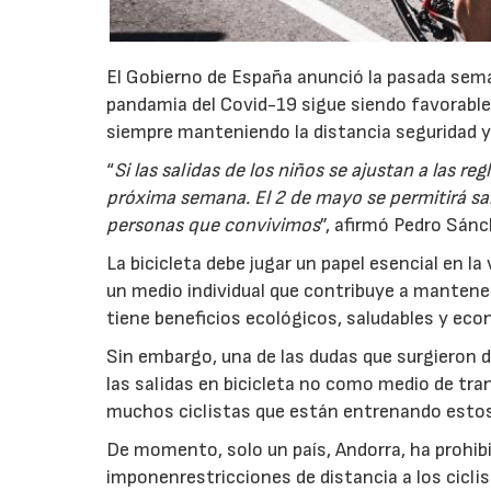
El Gobierno de España anunció la pasada seman
pandamia del Covid-19 sigue siendo favorable, 
siempre manteniendo la distancia seguridad y
“
Si las salidas de los niños se ajustan a las reg
próxima semana. El 2 de mayo se permitirá sali
personas que convivimos
”, afirmó Pedro Sánc
La bicicleta debe jugar un papel esencial en la
un medio individual que contribuye a mantener
tiene beneficios ecológicos, saludables y ec
Sin embargo, una de las dudas que surgieron de
las salidas en bicicleta no como medio de tra
muchos ciclistas que están entrenando estos 
De momento, solo un país, Andorra, ha prohibi
imponenrestricciones de distancia a los ciclist