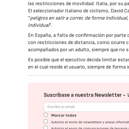
las restricciones de movilidad. Italia, por su 
El seleccionador italiano de ciclismo, David 
“
peligros en salir a correr, de forma individua
individual
”.
En España, a falta de confirmación por parte d
con restricciones de distancia, como ocurre c
acompañados por un adulto, siempre que no se
Es posible que el ejecutivo decida limitar est
en el cual reside el usuario, siempre de forma 
Suscríbase a nuestra Newsletter -
Marcar todos
Autorizo el envío de newsletters y avisos inform
Autorizo el envío de comunicaciones de terceros 