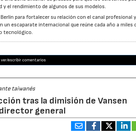
 y el rendimiento de algunos de sus modelos.
rlín para fortalecer su relación con el canal profesional y
en un escaparate internacional que reúne cada año a miles 
o tecnológico.
ver/escribir comentarios
cante taiwanés
cción tras la dimisión de Vansen
director general