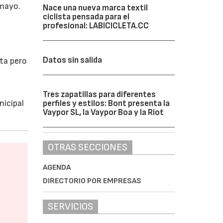
 mayo.
Nace una nueva marca textil
ciclista pensada para el
profesional: LABICICLETA.CC
Datos sin salida
eta pero
Tres zapatillas para diferentes
nicipal
perfiles y estilos: Bont presenta la
Vaypor SL, la Vaypor Boa y la Riot
OTRAS SECCIONES
AGENDA
DIRECTORIO POR EMPRESAS
SERVICIOS