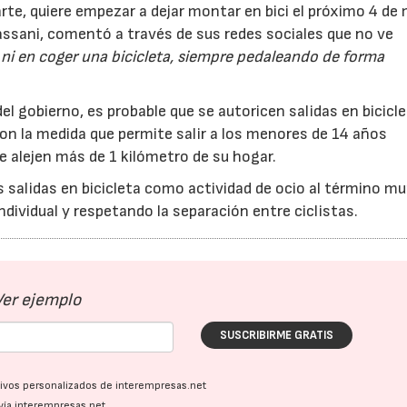
parte, quiere empezar a dejar montar en bici el próximo 4 de
Cassani, comentó a través de sus redes sociales que no ve
l, ni en coger una bicicleta, siempre pedaleando de forma
el gobierno, es probable que se autoricen salidas en bicicl
on la medida que permite salir a los menores de 14 años
 alejen más de 1 kilómetro de su hogar.
as salidas en bicicleta como actividad de ocio al término mu
individual y respetando la separación entre ciclistas.
Ver ejemplo
SUSCRIBIRME GRATIS
ativos personalizados de interempresas.net
vía interempresas.net