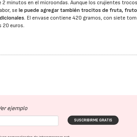
 2 minutos en el microondas. Aunque los crujientes troco
abor, se
le puede agregar también trocitos de fruta, frut
dicionales
. El envase contiene 420 gramos, con siete tom
s 20 euros.
Ver ejemplo
SUSCRIBIRME GRATIS