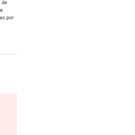
s de
os
as por