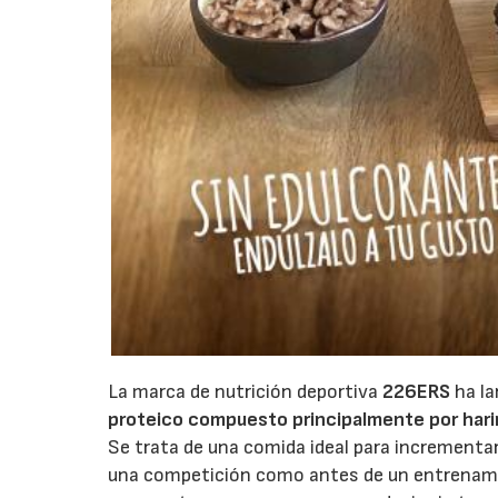
La marca de nutrición deportiva
226ERS
ha la
proteico compuesto principalmente por harin
Se trata de una comida ideal para incrementar
una competición como antes de un entrenami