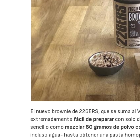
El nuevo brownie de 226ERS, que se suma al V
extremadamente
fácil de preparar
con solo d
sencillo como
mezclar 60 gramos de polvo con
incluso agua- hasta obtener una pasta homog