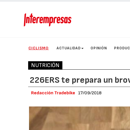
CICLISMO
ACTUALIDAD
OPINIÓN
PRODU
NUTRICIÓN
226ERS te prepara un bro
Redacción Tradebike
17/09/2018