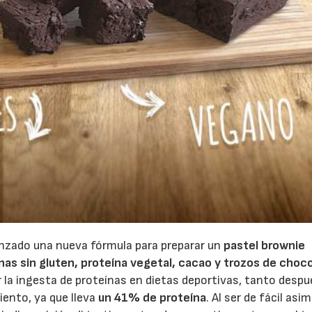
22/07/2026
29/07/2026
nzado una nueva fórmula para preparar un
pastel brownie
as sin gluten, proteína vegetal, cacao y trozos de choc
 la ingesta de proteínas en dietas deportivas, tanto despu
ento, ya que lleva
un 41% de proteína
. Al ser de fácil asim