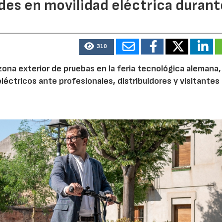
des en movilidad eléctrica durant
310
zona exterior de pruebas en la feria tecnológica alemana
léctricos ante profesionales, distribuidores y visitantes