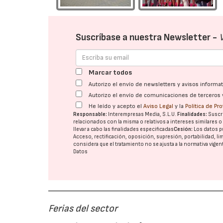
Suscríbase a nuestra Newsletter -
Marcar todos
Autorizo el envío de newsletters y avisos inform
Autorizo el envío de comunicaciones de terceros 
He leído y acepto el
Aviso Legal
y la
Política de Pr
Responsable:
Interempresas Media, S.L.U.
Finalidades:
Suscri
relacionados con la misma o relativos a intereses similares 
llevar a cabo las finalidades especificadas
Cesión:
Los datos p
Acceso, rectificación, oposición, supresión, portabilidad, l
considera que el tratamiento no se ajusta a la normativa vige
Datos
Ferias del sector