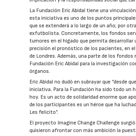
La Fundación Eric Abidal tiene una vinculació
esta iniciativa es uno de los puntos principa
que se extenderá a lo largo de un año; por otra
exfutbolista. Concretamente, los fondos servi
tumores en el hígado que permita desarrollar
precisión el pronóstico de los pacientes, en el
de Londres. Además, una parte de los fondos 
Fundación Eric Abidal para la investigación co
órganos.
Eric Abidal no dudó en subrayar que “desde q
iniciativa. Para la Fundación ha sido todo un 
hoy. Es un acto de solidaridad enorme que ap
de los participantes es un héroe que ha luchad
Les felicito".
El proyecto Imagine Change Challenge surgió 
quisieron afrontar con más ambición la puesta