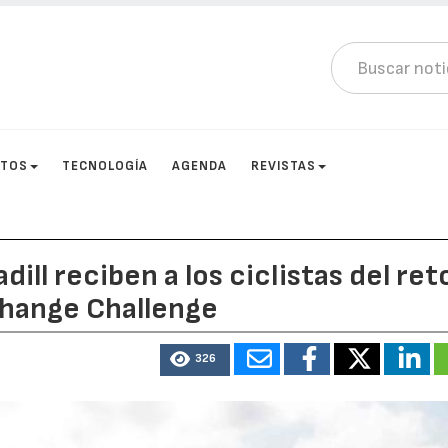
CTOS
TECNOLOGÍA
AGENDA
REVISTAS
dill reciben a los ciclistas del ret
Change Challenge
326