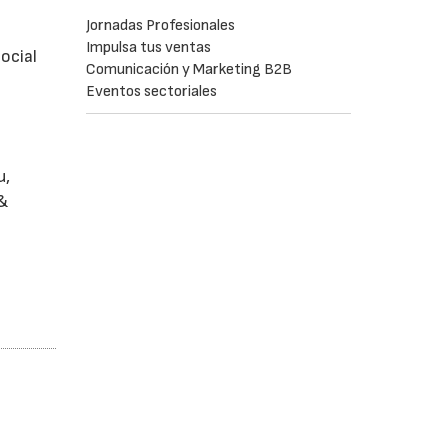
Jornadas Profesionales
Impulsa tus ventas
ocial
Comunicación y Marketing B2B
Eventos sectoriales
u,
 &