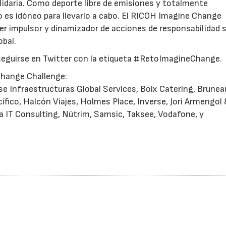
olidaria. Como deporte libre de emisiones y totalmente
o es idóneo para llevarlo a cabo. El RICOH Imagine Change
r impulsor y dinamizador de acciones de responsabilidad s
obal.
eguirse en Twitter con la etiqueta #RetoImagineChange.
Change Challenge:
e Infraestructuras Global Services, Boix Catering, Brunea
ífico, Halcón Viajes, Holmes Place, Inverse, Jori Armengol
 IT Consulting, Nútrim, Samsic, Taksee, Vodafone, y