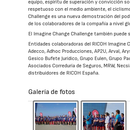
equipo, espíritu de superación y convicción s
respetuoso con el medio ambiente, el ciclism
Challenge es una nueva demostración del pode
de los colaboradores de la compañía a nivel gl
El Imagine Change Challenge también puede s
Entidades colaboradoras del RICOH Imagine 
Adecco, Adhoc Producciones, AP2U, Arval, Arys
Gesico Bufete Jurídico, Grupo Eulen, Grupo Pac
Asociados Correduría de Seguros, MRW, Necsia
distribuidores de RICOH España.
Galería de fotos