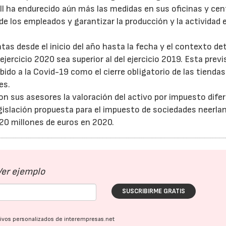
ll ha endurecido aún más las medidas en sus oficinas y cen
de los empleados y garantizar la producción y la actividad 
s desde el inicio del año hasta la fecha y el contexto de
jercicio 2020 sea superior al del ejercicio 2019. Esta previ
ido a la Covid-19 como el cierre obligatorio de las tiendas
es.
n sus asesores la valoración del activo por impuesto difer
egislación propuesta para el impuesto de sociedades neerlan
-20 millones de euros en 2020.
Ver ejemplo
SUSCRIBIRME GRATIS
ativos personalizados de interempresas.net