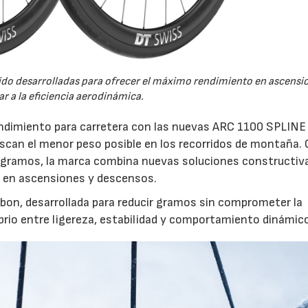
do desarrolladas para ofrecer el máximo rendimiento en ascensio
r a la eficiencia aerodinámica.
endimiento para carretera con las nuevas ARC 1100 SPLINE
uscan el menor peso posible en los recorridos de montaña.
0 gramos, la marca combina nuevas soluciones constructiv
cia en ascensiones y descensos.
rbon, desarrollada para reducir gramos sin comprometer la
ibrio entre ligereza, estabilidad y comportamiento dinámic