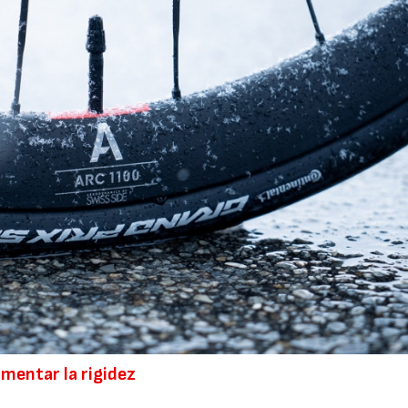
umentar la rigidez