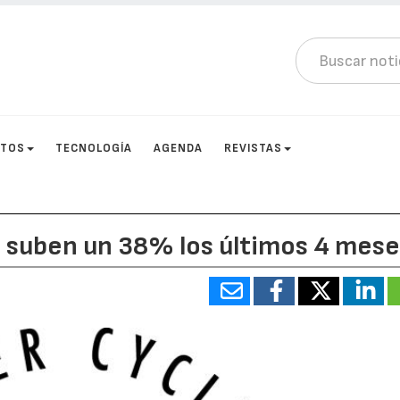
CTOS
TECNOLOGÍA
AGENDA
REVISTAS
l suben un 38% los últimos 4 mes