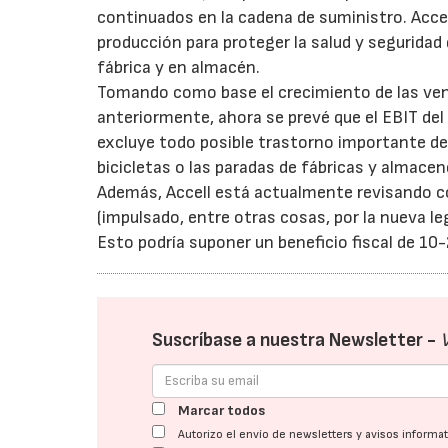
continuados en la cadena de suministro. Acce
producción para proteger la salud y seguridad 
fábrica y en almacén.
Tomando como base el crecimiento de las venta
anteriormente, ahora se prevé que el EBIT del e
excluye todo posible trastorno importante deb
bicicletas o las paradas de fábricas y almacen
Además, Accell está actualmente revisando co
(impulsado, entre otras cosas, por la nueva l
Esto podría suponer un beneficio fiscal de 10
Suscríbase a nuestra Newsletter -
Marcar todos
Autorizo el envío de newsletters y avisos inform