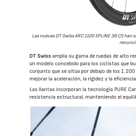
Las nuevas DT Swiss ARC 1100 SPLINE 38 CS han si
renuncia
DT Swiss
amplía su gama de ruedas de alto r
un modelo concebido para los ciclistas que b
conjunto que se sitúa por debajo de los 1.20
mejorar la aceleración, la rigidez y la eficien
Las llantas incorporan la tecnología PURE Ca
resistencia estructural, manteniendo el equil