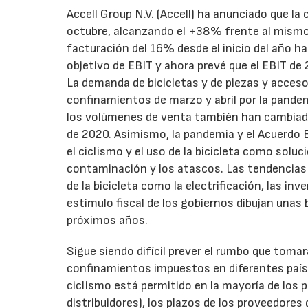
Accell Group N.V. (Accell) ha anunciado que la
octubre, alcanzando el +38% frente al mismo
facturación del 16% desde el inicio del año ha
objetivo de EBIT y ahora prevé que el EBIT de 
La demanda de bicicletas y de piezas y acceso
confinamientos de marzo y abril por la pandem
los volúmenes de venta también han cambiado
de 2020. Asimismo, la pandemia y el Acuerdo 
el ciclismo y el uso de la bicicleta como sol
contaminación y los atascos. Las tendencias 
de la bicicleta como la electrificación, las in
estímulo fiscal de los gobiernos dibujan unas 
próximos años.
Sigue siendo difícil prever el rumbo que toma
confinamientos impuestos en diferentes paíse
ciclismo está permitido en la mayoría de los 
distribuidores), los plazos de los proveedore