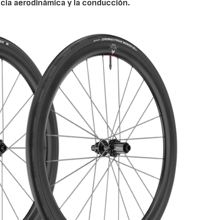
ncia aerodinámica y la conducción.