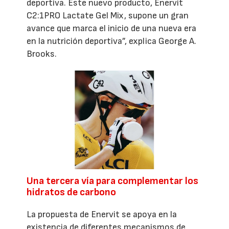
deportiva. Este nuevo producto, Enervit
C2:1PRO Lactate Gel Mix, supone un gran
avance que marca el inicio de una nueva era
en la nutrición deportiva”, explica George A.
Brooks.
Una tercera vía para complementar los
hidratos de carbono
La propuesta de Enervit se apoya en la
existencia de diferentes mecanismos de