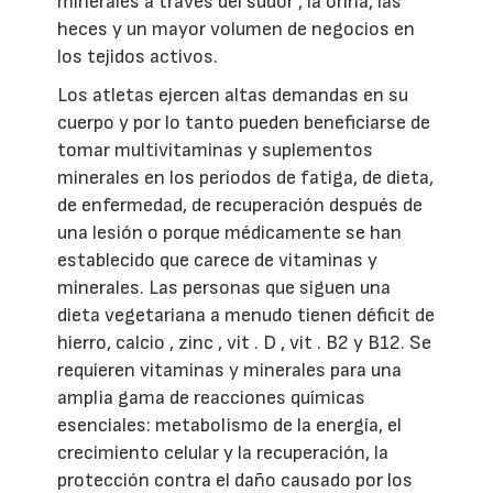
minerales a través del sudor , la orina, las
heces y un mayor volumen de negocios en
los tejidos activos.
Los atletas ejercen altas demandas en su
cuerpo y por lo tanto pueden beneficiarse de
tomar multivitaminas y suplementos
minerales en los períodos de fatiga, de dieta,
de enfermedad, de recuperación después de
una lesión o porque médicamente se han
establecido que carece de vitaminas y
minerales. Las personas que siguen una
dieta vegetariana a menudo tienen déficit de
hierro, calcio , zinc , vit . D , vit . B2 y B12. Se
requieren vitaminas y minerales para una
amplia gama de reacciones químicas
esenciales: metabolismo de la energía, el
crecimiento celular y la recuperación, la
protección contra el daño causado por los