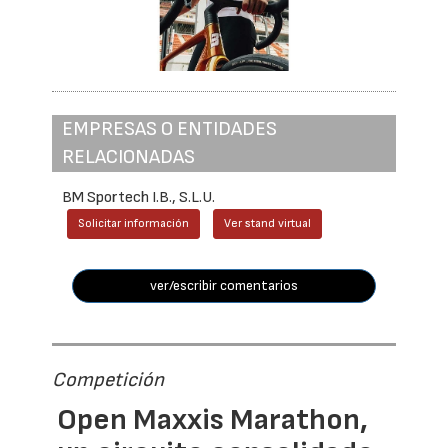
EMPRESAS O ENTIDADES
RELACIONADAS
BM Sportech I.B., S.L.U.
Solicitar información
Ver stand virtual
ver/escribir comentarios
Competición
Open Maxxis Marathon,