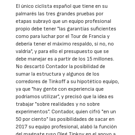
El único ciclista español que tiene en su
palmarés las tres grandes pruebas por
etapas subrayó que un equipo profesional
propio debe tener "las garantías suficientes
como para luchar por el Tour de Francia y
debería tener el máximo respaldo, si no, no
valdría", y para ello el presupuesto que se
debe manejar es a partir de los 15 millones.
No descartó Contador la posibilidad de
sumar la estructura y algunos de los
corredores de Tinkoff a su hipotético equipo,
ya que "hay gente con experiencia que
podríamos utilizar", y precisó que la idea es
trabajar "sobre realidades y no sobre
experimentos". Contador, quien cifró "en un
50 por ciento" las posibilidades de sacar en
2017 su equipo profesional, alabó la función
del magnate ruso Oleg Tinkov en el apoyo a