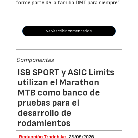
forme parte de la familia DMT para siempre”.
ver/escribir comentarios
Componentes
ISB SPORT y ASIC Limits
utilizan el Marathon
MTB como banco de
pruebas para el
desarrollo de
rodamientos
Redacción Tradebike
23/06/2026