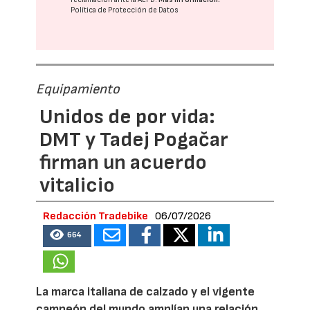
Política de Protección de Datos
Equipamiento
Unidos de por vida:
DMT y Tadej Pogačar
firman un acuerdo
vitalicio
Redacción Tradebike
06/07/2026
664
La marca italiana de calzado y el vigente
campeón del mundo amplían una relación