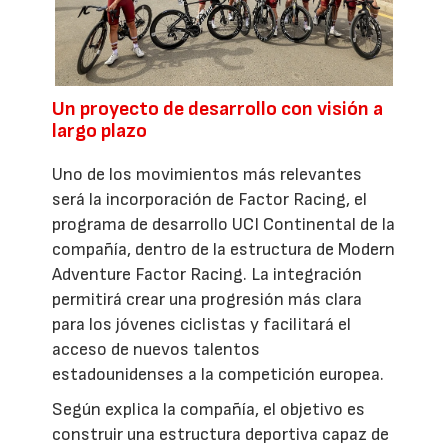
Un proyecto de desarrollo con visión a
largo plazo
Uno de los movimientos más relevantes
será la incorporación de Factor Racing, el
programa de desarrollo UCI Continental de la
compañía, dentro de la estructura de Modern
Adventure Factor Racing. La integración
permitirá crear una progresión más clara
para los jóvenes ciclistas y facilitará el
acceso de nuevos talentos
estadounidenses a la competición europea.
Según explica la compañía, el objetivo es
construir una estructura deportiva capaz de