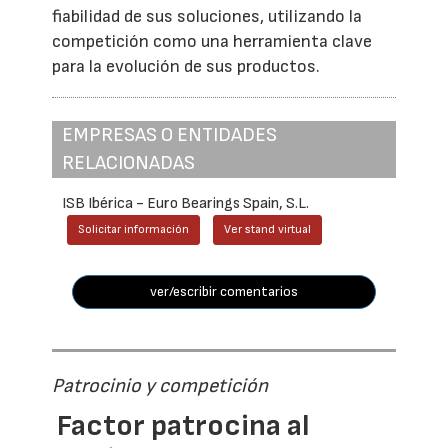
fiabilidad de sus soluciones, utilizando la
competición como una herramienta clave
para la evolución de sus productos.
EMPRESAS O ENTIDADES
RELACIONADAS
ISB Ibérica - Euro Bearings Spain, S.L.
Solicitar información
Ver stand virtual
ver/escribir comentarios
Patrocinio y competición
Factor patrocina al