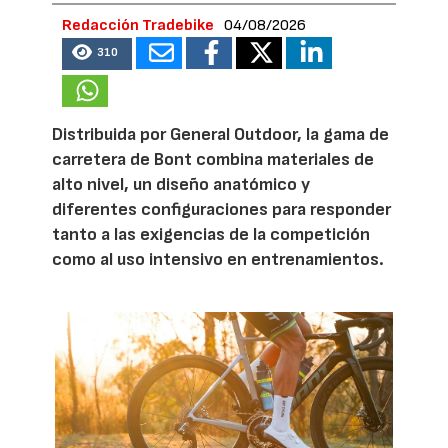
Redacción Tradebike
04/08/2026
310
Distribuida por General Outdoor, la gama de
carretera de Bont combina materiales de
alto nivel, un diseño anatómico y
diferentes configuraciones para responder
tanto a las exigencias de la competición
como al uso intensivo en entrenamientos.