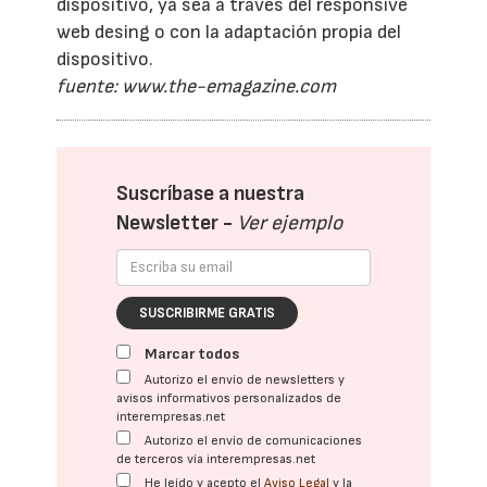
dispositivo, ya sea a través del responsive
web desing o con la adaptación propia del
dispositivo.
fuente: www.the-emagazine.com
Suscríbase a nuestra
Newsletter -
Ver ejemplo
SUSCRIBIRME GRATIS
Marcar todos
Autorizo el envío de newsletters y
avisos informativos personalizados de
interempresas.net
Autorizo el envío de comunicaciones
de terceros vía interempresas.net
He leído y acepto el
Aviso Legal
y la