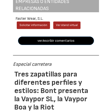
EMPRESAS O ENTIDADES
RELACIONADAS
Faster Wear, S.L.
Solicitar información
Ver stand virtual
ver/escribir comentarios
Especial carretera
Tres zapatillas para
diferentes perfiles y
estilos: Bont presenta
la Vaypor SL, la Vaypor
Boa y la Riot