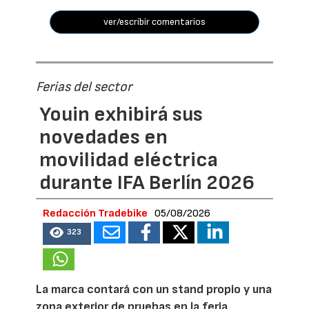
ver/escribir comentarios
Ferias del sector
Youin exhibirá sus
novedades en
movilidad eléctrica
durante IFA Berlín 2026
Redacción Tradebike
05/08/2026
323
La marca contará con un stand propio y una
zona exterior de pruebas en la feria