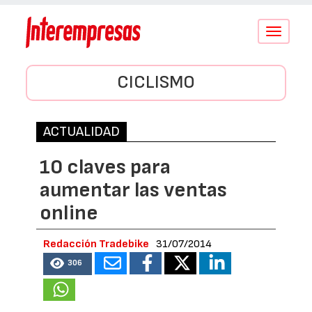
Conmutar
navegació
CICLISMO
ACTUALIDAD
10 claves para
aumentar las ventas
online
Redacción Tradebike
31/07/2014
306