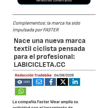
ver/escribir comentarios
Complementos: la marca ha sido
impulsada por FASTER
Nace una nueva marca
textil ciclista pensada
para el profesional:
LABICICLETA.CC
Redacción Tradebike
04/08/2026
1021
La compañía Faster Wear amplía su
actividad con el lanzamiento de