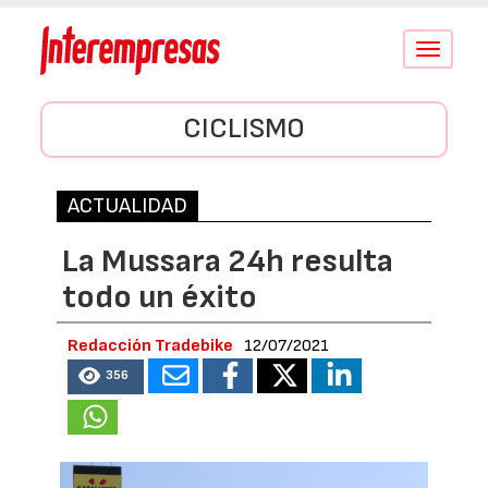
Conmutar
navegació
CICLISMO
ACTUALIDAD
La Mussara 24h resulta
todo un éxito
Redacción Tradebike
12/07/2021
356