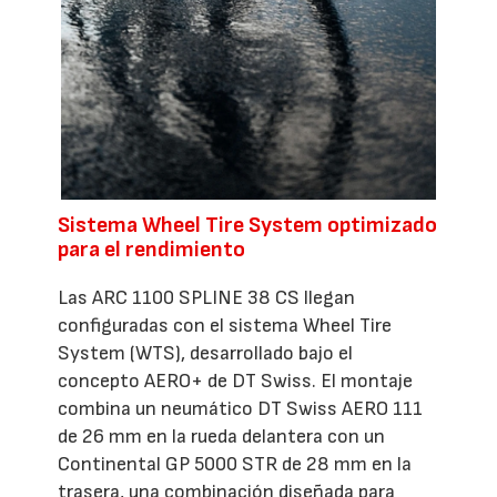
Sistema Wheel Tire System optimizado
para el rendimiento
Las ARC 1100 SPLINE 38 CS llegan
configuradas con el sistema Wheel Tire
System (WTS), desarrollado bajo el
concepto AERO+ de DT Swiss. El montaje
combina un neumático DT Swiss AERO 111
de 26 mm en la rueda delantera con un
Continental GP 5000 STR de 28 mm en la
trasera, una combinación diseñada para