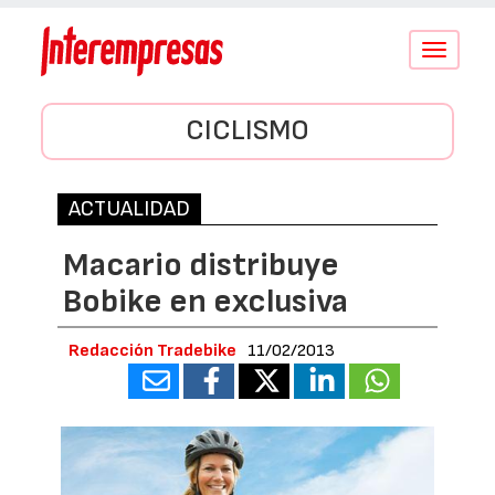
Conmutar
navegació
CICLISMO
ACTUALIDAD
Macario distribuye
Bobike en exclusiva
Redacción Tradebike
11/02/2013