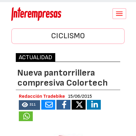
Conmutar
navegació
CICLISMO
ACTUALIDAD
Nueva pantorrillera
compresiva Colortech
Redacción Tradebike
15/06/2015
311