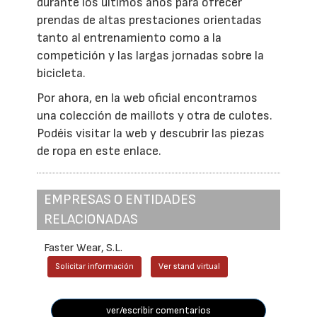
durante los últimos años para ofrecer
prendas de altas prestaciones orientadas
tanto al entrenamiento como a la
competición y las largas jornadas sobre la
bicicleta.
Por ahora, en la web oficial encontramos
una colección de maillots y otra de culotes.
Podéis visitar la web y descubrir las piezas
de ropa en este enlace.
EMPRESAS O ENTIDADES
RELACIONADAS
Faster Wear, S.L.
Solicitar información
Ver stand virtual
ver/escribir comentarios