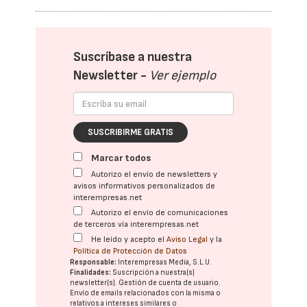
Suscríbase a nuestra
Newsletter -
Ver ejemplo
SUSCRIBIRME GRATIS
Marcar todos
Autorizo el envío de newsletters y
avisos informativos personalizados de
interempresas.net
Autorizo el envío de comunicaciones
de terceros vía interempresas.net
He leído y acepto el
Aviso Legal
y la
Política de Protección de Datos
Responsable:
Interempresas Media, S.L.U.
Finalidades:
Suscripción a nuestra(s)
newsletter(s). Gestión de cuenta de usuario.
Envío de emails relacionados con la misma o
relativos a intereses similares o