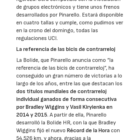
de grupos electrónicos y tiene unos frenos
desarrollados por Pinarello. Estará disponible
en cuatro tallas y cumple, como pudimos ver
en la crono del domingo, todas las
regulaciones UCI.
La referencia de las bicis de contrarreloj
La Bolide, que Pinarello anuncia como “la
referencia de las bicis de contrarreloj”, ha
conseguido un gran número de victorias a lo
largo de los años, entre las que destacan los
dos títulos mundiales de contrarreloj
individual ganados de forma consecutiva
por Bradley Wiggins y Vasil Kiryienka en
2014 y 2015
. A partir de ella, Pinarello
desarrolló la Bolide HR, con la que Bradley
Wiggins fijó el nuevo
Récord de la Hora
con
54,526 km, y ahora, gracias a la