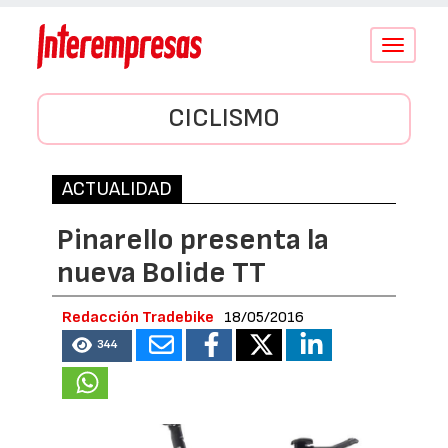
Conmutar
navegació
CICLISMO
ACTUALIDAD
Pinarello presenta la
nueva Bolide TT
Redacción Tradebike
18/05/2016
344