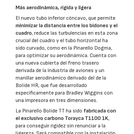
Más aerodinámica, rígida y ligera
El nuevo tubo inferior cóncavo, que permite
minimizar la distancia entre los bidones y el
cuadro
, reduce las turbulencias en esta zona
crucial del cuadro y el tubo horizontal ha
sido curvado, como en la Pinarello Dogma,
para optimizar su aerodinámica. Cuenta con
una nueva cubierta del freno trasero
derivada de la industria de aviones y un
manillar aerodinámico derivado del de la
Bolide HR, que fue desarrollado
específicamente para Bradley Wiggins con
una impresora en tres dimensiones.
La Pinarello Bolide TT ha sido
fabricada con
el exclusivo carbono Torayca T1100 1K
,
para conseguir rigidez sin renunciar a la
ligereza. Será compatible con la instalación