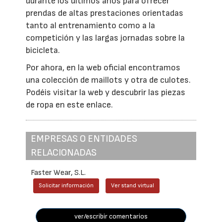
durante los últimos años para ofrecer
prendas de altas prestaciones orientadas
tanto al entrenamiento como a la
competición y las largas jornadas sobre la
bicicleta.
Por ahora, en la web oficial encontramos
una colección de maillots y otra de culotes.
Podéis visitar la web y descubrir las piezas
de ropa en este enlace.
EMPRESAS O ENTIDADES
RELACIONADAS
Faster Wear, S.L.
Solicitar información
Ver stand virtual
ver/escribir comentarios