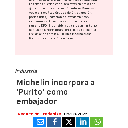
Los datos pueden cederse a otras
empresas del
grupo
por motivos de gestión interna.
Derechos:
Acceso, rectificación, oposición, supresión,
portabilidad, limitación del tratatamiento y
decisiones automatizadas:
contacte con
nuestro DPD
. Si considera que el tratamiento no
se ajusta a la normativa vigente, puede presentar
reclamación ante la
AEPD
.
Más información:
Política de Protección de Datos
Industria
Michelin incorpora a
‘Purito’ como
embajador
Redacción Tradebike
06/08/2026