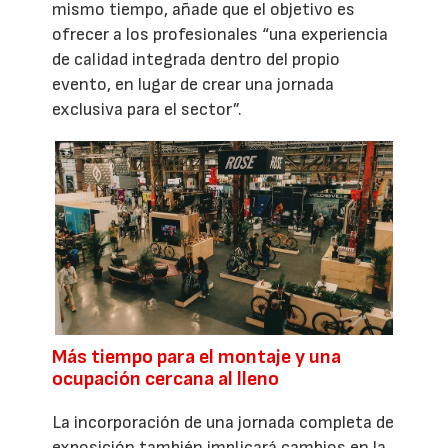
mismo tiempo, añade que el objetivo es
ofrecer a los profesionales “una experiencia
de calidad integrada dentro del propio
evento, en lugar de crear una jornada
exclusiva para el sector”.
Más tiempo para el montaje y una
ocupación cercana al lleno
La incorporación de una jornada completa de
exposición también implicará cambios en la