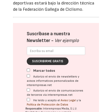
deportivas estará bajo la dirección técnica
de la Federación Gallega de Ciclismo.
Suscríbase a nuestra
Newsletter -
Ver ejemplo
SUSCRIBIRME GRATIS
Marcar todos
Autorizo el envío de newsletters y
avisos informativos personalizados de
interempresas.net
Autorizo el envío de comunicaciones
de terceros vía interempresas.net
He leído y acepto el
Aviso Legal
y la
Política de Protección de Datos
Responsable:
Interempresas Media, S.L.U.