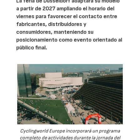
La feria de Düsseldorf adaptará su modelo
a partir de 2027 ampliando el horario del
viernes para favorecer el contacto entre
fabricantes, distribuidores y
consumidores, manteniendo su
posicionamiento como evento orientado al
público final.
Cyclingworld Europe incorporará un programa
completo de actividades durante la jornada del