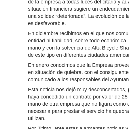
de la empresa a todas luces deficitaria y adv
situación financiera sugiere un endeudamien
una solidez “deteriorada”. La evolución de l
es desfavorable.
En diciembre recibimos en el que nos co
entidad ni fiabilidad, sobre todo económica
mano y con la solvencia de Alta Bicycle Sh
de este tipo en diferentes ciudades america
En enero conocimos que la Empresa proveed
en situación de quiebra, con el consiguiente
comunicado a los responsables del Ayuntam
Esta noticia nos dejó muy desconcertados, 
haya concedido un contrato por valor de 25
mano de otra empresa que no figura como co
necesaria para prestar el servicio ha queb
utilizan.
Por último, ante estas alarmantes noticias y