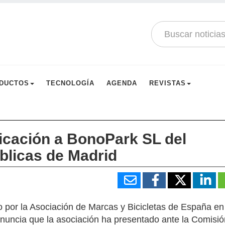
DUCTOS
TECNOLOGÍA
AGENDA
REVISTAS
icación a BonoPark SL del
úblicas de Madrid
o por la Asociación de Marcas y Bicicletas de España e
enuncia que la asociación ha presentado ante la Comisi