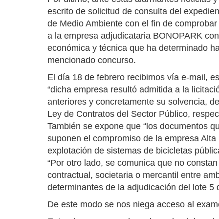
escrito de solicitud de consulta del expedie
de Medio Ambiente con el fin de comprobar qu
a la empresa adjudicataria BONOPARK con la
económica y técnica que ha determinado h
mencionado concurso.
El día 18 de febrero recibimos vía e-mail, 
“dicha empresa resultó admitida a la licitac
anteriores y concretamente su solvencia, de 
Ley de Contratos del Sector Público, respect
También se expone que “los documentos que 
suponen el compromiso de la empresa Alta B
explotación de sistemas de bicicletas públic
“Por otro lado, se comunica que no constan 
contractual, societaria o mercantil entre a
determinantes de la adjudicación del lote 5
De este modo se nos niega acceso al exam