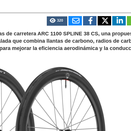
320
das de carretera ARC 1100 SPLINE 38 CS, una propue
lada que combina llantas de carbono, radios de car
ara mejorar la eficiencia aerodinámica y la conducc