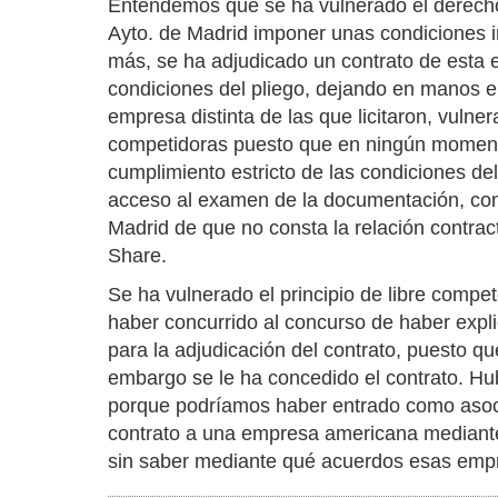
Entendemos que se ha vulnerado el derecho 
Ayto. de Madrid imponer unas condiciones i
más, se ha adjudicado un contrato de esta
condiciones del pliego, dejando en manos el
empresa distinta de las que licitaron, vulner
competidoras puesto que en ningún momento
cumplimiento estricto de las condiciones de
acceso al examen de la documentación, cons
Madrid de que no consta la relación contrac
Share.
Se ha vulnerado el principio de libre com
haber concurrido al concurso de haber expli
para la adjudicación del contrato, puesto 
embargo se le ha concedido el contrato. Hub
porque podríamos haber entrado como asoci
contrato a una empresa americana mediante l
sin saber mediante qué acuerdos esas empre