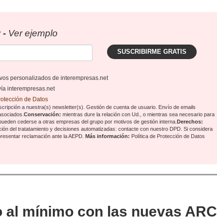
 -
Ver ejemplo
SUSCRIBIRME GRATIS
tivos personalizados de interempresas.net
vía interempresas.net
Protección de Datos
cripción a nuestra(s) newsletter(s). Gestión de cuenta de usuario. Envío de emails
 asociados.
Conservación:
mientras dure la relación con Ud., o mientras sea necesario para
pueden cederse a otras
empresas del grupo
por motivos de gestión interna.
Derechos:
tación del tratatamiento y decisiones automatizadas:
contacte con nuestro DPD
. Si considera
 presentar reclamación ante la
AEPD
.
Más información:
Política de Protección de Datos
o al mínimo con las nuevas AR