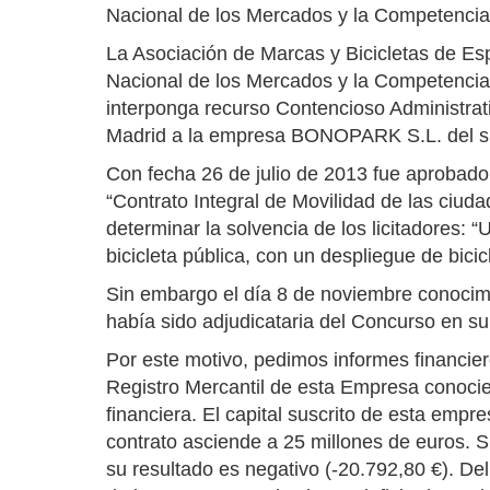
Nacional de los Mercados y la Competencia
La Asociación de Marcas y Bicicletas de E
Nacional de los Mercados y la Competencia 
interponga recurso Contencioso Administrati
Madrid a la empresa BONOPARK S.L. del sis
Con fecha 26 de julio de 2013 fue aprobad
“Contrato Integral de Movilidad de las ciud
determinar la solvencia de los licitadores: 
bicicleta pública, con un despliegue de bic
Sin embargo el día 8 de noviembre conocim
había sido adjudicataria del Concurso en su 
Por este motivo, pedimos informes financi
Registro Mercantil de esta Empresa conocie
financiera. El capital suscrito de esta em
contrato asciende a 25 millones de euros. 
su resultado es negativo (-20.792,80 €). De