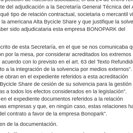
nte del adjudicación a la Secretaría General Técnica del
é tipo de relación contractual, societaria o mercantil v
 americana Alta Bycicle Share y que justifique la solv
aber sido adjudicataria esta empresa BONOPARK del
escrito de esta Secretaría, en el que se nos comunicaba 
ión por la mesa, por considerar acreditados los extremos
acuerdo con lo previsto en el art. 63 del Texto Refundid
o a la integración de la solvencia por medios externos”.
obran en el expediente referidos a esta acreditación
ycicle Share de cesión de su solvencia para la gestión
as a todos los efectos considerados en la legislación”.
en el expediente documentos referidos a la relación
mbas empresas y que, en ningún caso, estas relaciones h
 del contrato a favor de la empresa Bonopark”.
en de la documentación.