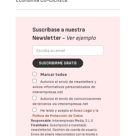
Economía Co-Ciclista.
Suscríbase a nuestra
Newsletter -
Ver ejemplo
SUSCRIBIRME GRATIS
Marcar todos
Autorizo el envío de newsletters y
avisos informativos personalizados de
interempresas.net
Autorizo el envío de comunicaciones
de terceros vía interempresas.net
He leído y acepto el
Aviso Legal
y la
Política de Protección de Datos
Responsable:
Interempresas Media, S.L.U.
Finalidades:
Suscripción a nuestra(s)
newsletter(s). Gestión de cuenta de usuario.
Envío de emails relacionados con la misma o