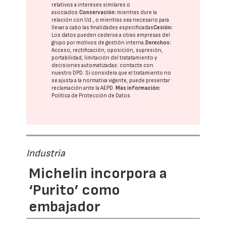
relativos a intereses similares o
asociados.
Conservación:
mientras dure la
relación con Ud., o mientras sea necesario para
llevar a cabo las finalidades especificadas
Cesión:
Los datos pueden cederse a otras
empresas del
grupo
por motivos de gestión interna.
Derechos:
Acceso, rectificación, oposición, supresión,
portabilidad, limitación del tratatamiento y
decisiones automatizadas:
contacte con
nuestro DPD
. Si considera que el tratamiento no
se ajusta a la normativa vigente, puede presentar
reclamación ante la
AEPD
.
Más información:
Política de Protección de Datos
Industria
Michelin incorpora a
‘Purito’ como
embajador