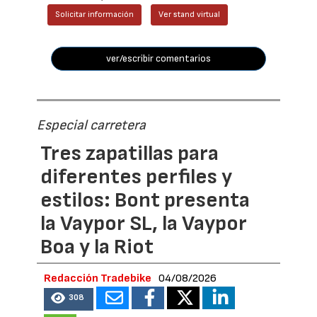
Solicitar información
Ver stand virtual
ver/escribir comentarios
Especial carretera
Tres zapatillas para
diferentes perfiles y
estilos: Bont presenta
la Vaypor SL, la Vaypor
Boa y la Riot
Redacción Tradebike
04/08/2026
308