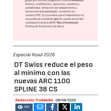
grupo
por motivos de gestión interna.
Derechos:
Acceso, rectificación, oposición, supresión,
portabilidad, limitación del tratatamiento y
decisiones automatizadas:
contacte con
nuestro DPD
. Si considera que el tratamiento no
se ajusta a la normativa vigente, puede presentar
reclamación ante la
AEPD
.
Más información:
Política de Protección de Datos
Especial Road 2026
DT Swiss reduce el peso
al mínimo con las
nuevas ARC 1100
SPLINE 38 CS
Redacción Tradebike
08/08/2026
330