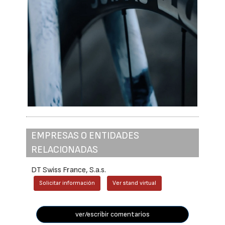
EMPRESAS O ENTIDADES
RELACIONADAS
DT Swiss France, S.a.s.
Solicitar información
Ver stand virtual
ver/escribir comentarios