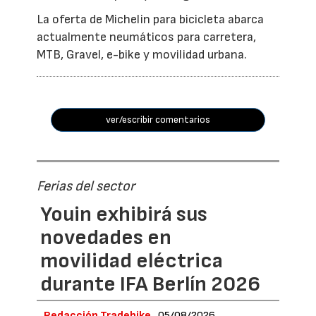
La oferta de Michelin para bicicleta abarca
actualmente neumáticos para carretera,
MTB, Gravel, e-bike y movilidad urbana.
ver/escribir comentarios
Ferias del sector
Youin exhibirá sus
novedades en
movilidad eléctrica
durante IFA Berlín 2026
Redacción Tradebike
05/08/2026