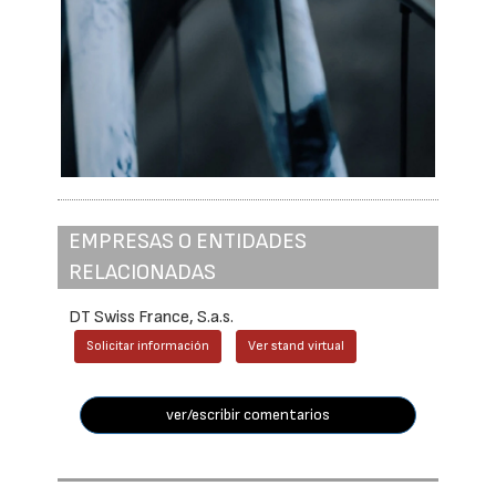
EMPRESAS O ENTIDADES
RELACIONADAS
DT Swiss France, S.a.s.
Solicitar información
Ver stand virtual
ver/escribir comentarios