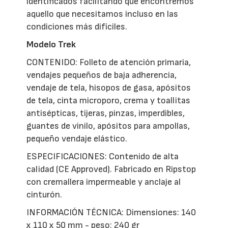
identificados facilitando que encontremos
aquello que necesitamos incluso en las
condiciones más difíciles.
Modelo Trek
CONTENIDO: Folleto de atención primaria,
vendajes pequeños de baja adherencia,
vendaje de tela, hisopos de gasa, apósitos
de tela, cinta microporo, crema y toallitas
antisépticas, tijeras, pinzas, imperdibles,
guantes de vinilo, apósitos para ampollas,
pequeño vendaje elástico.
ESPECIFICACIONES: Contenido de alta
calidad (CE Approved). Fabricado en Ripstop
con cremallera impermeable y anclaje al
cinturón.
INFORMACIÓN TÉCNICA: Dimensiones: 140
x 110 x 50 mm - peso: 240 gr