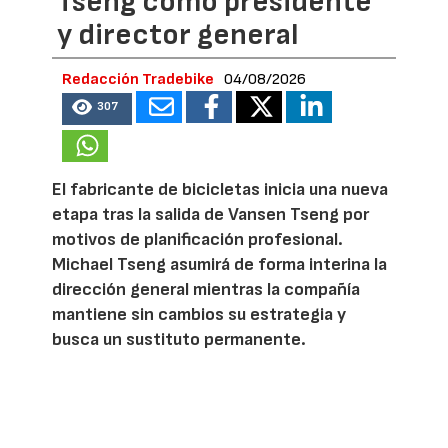
Tseng como presidente
y director general
Redacción Tradebike
04/08/2026
307
El fabricante de bicicletas inicia una nueva
etapa tras la salida de Vansen Tseng por
motivos de planificación profesional.
Michael Tseng asumirá de forma interina la
dirección general mientras la compañía
mantiene sin cambios su estrategia y
busca un sustituto permanente.