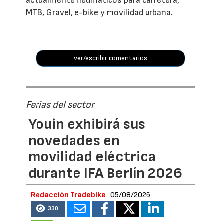
actualmente neumáticos para carretera,
MTB, Gravel, e-bike y movilidad urbana.
ver/escribir comentarios
Ferias del sector
Youin exhibirá sus
novedades en
movilidad eléctrica
durante IFA Berlín 2026
Redacción Tradebike
05/08/2026
330