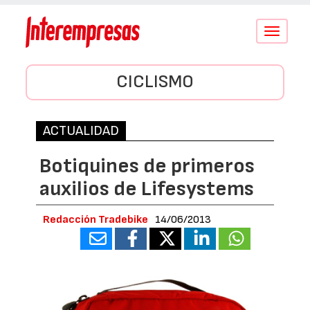
Conmutar
navegació
CICLISMO
ACTUALIDAD
Botiquines de primeros
auxilios de Lifesystems
Redacción Tradebike
14/06/2013