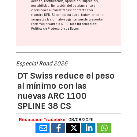
Acceso, rectificación, oposición, supresión,
portabilidad, limitación del tratatamiento y
decisiones automatizadas:
contacte con
nuestro DPD
. Si considera que el tratamiento no
se ajusta a la normativa vigente, puede presentar
reclamación ante la
AEPD
.
Más información:
Política de Protección de Datos
Especial Road 2026
DT Swiss reduce el peso
al mínimo con las
nuevas ARC 1100
SPLINE 38 CS
Redacción Tradebike
08/08/2026