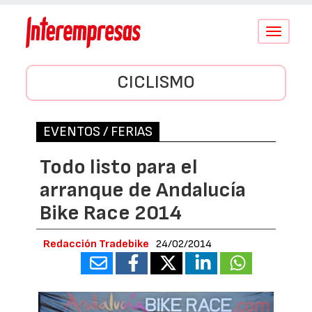
Conmutar
navegació
CICLISMO
EVENTOS / FERIAS
Todo listo para el
arranque de Andalucía
Bike Race 2014
Redacción Tradebike
24/02/2014