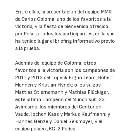
Entre ellas, la presentación del equipo MMR
de Carlos Coloma, uno de los favoritos a la
victoria; y la fiesta de bienvenida ofrecida
por Polar a todos los participantes, en la que
ha tenido lugar el briefing informativo previo
a la prueba.
Además del equipo de Coloma, otros
favoritos a la victoria son los campeones de
2011 y 2013 del Topeak Ergon Team, Robert
Mennen y Kristian Hynek; o los suizos
Mattias Stiernemann y Mathias Flückiger,
este último Campeón del Mundo sub-23.
Asimismo, los miembros del Centurion
Vaude, Jochen Käss y Markus Kaufmann; y
Hannes Genze y Daniel Geismayer; y el
equipo polaco JBG-2 Poliss.