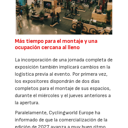
Más tiempo para el montaje y una
ocupación cercana al lleno
La incorporación de una jornada completa de
exposición también implicará cambios en la
logística previa al evento. Por primera vez,
los expositores dispondrán de dos días
completos para el montaje de sus espacios,
durante el miércoles y el jueves anteriores a
la apertura.
Paralelamente, Cyclingworld Europe ha
informado de que la comercialización de la
edición de 2027 avanza a muy buen ritmo.