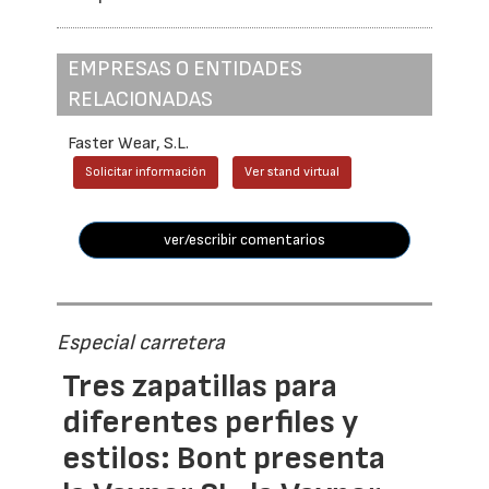
EMPRESAS O ENTIDADES
RELACIONADAS
Faster Wear, S.L.
Solicitar información
Ver stand virtual
ver/escribir comentarios
Especial carretera
Tres zapatillas para
diferentes perfiles y
estilos: Bont presenta