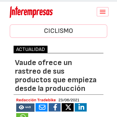
Conmutar
navegació
CICLISMO
ACTUALIDAD
Vaude ofrece un
rastreo de sus
productos que empieza
desde la producción
Redacción Tradebike
23/06/2021
449