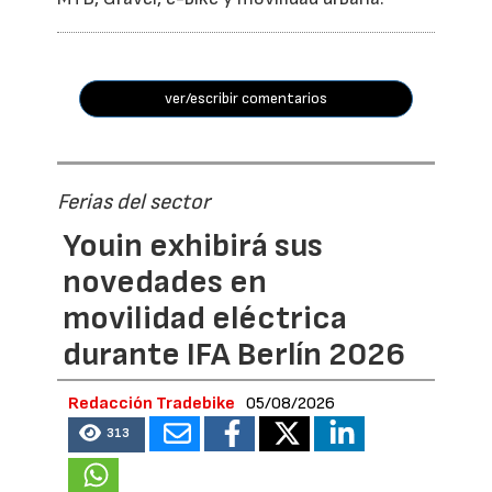
ver/escribir comentarios
Ferias del sector
Youin exhibirá sus
novedades en
movilidad eléctrica
durante IFA Berlín 2026
Redacción Tradebike
05/08/2026
313