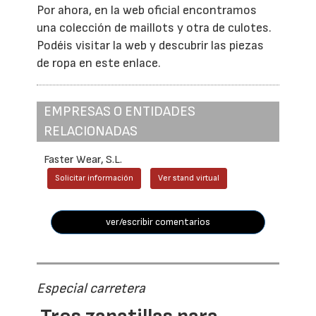
Por ahora, en la web oficial encontramos
una colección de maillots y otra de culotes.
Podéis visitar la web y descubrir las piezas
de ropa en este enlace.
EMPRESAS O ENTIDADES
RELACIONADAS
Faster Wear, S.L.
Solicitar información
Ver stand virtual
ver/escribir comentarios
Especial carretera