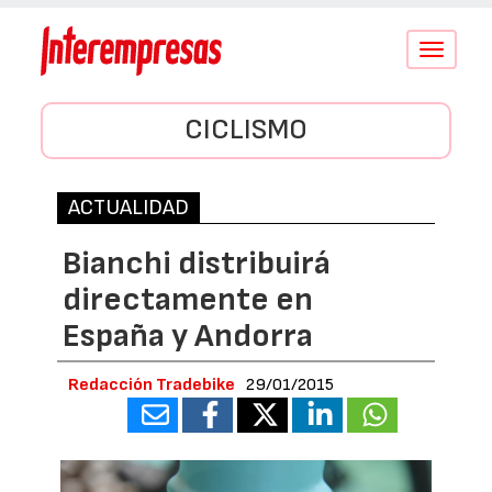
Conmutar
navegació
CICLISMO
ACTUALIDAD
Bianchi distribuirá
directamente en
España y Andorra
Redacción Tradebike
29/01/2015