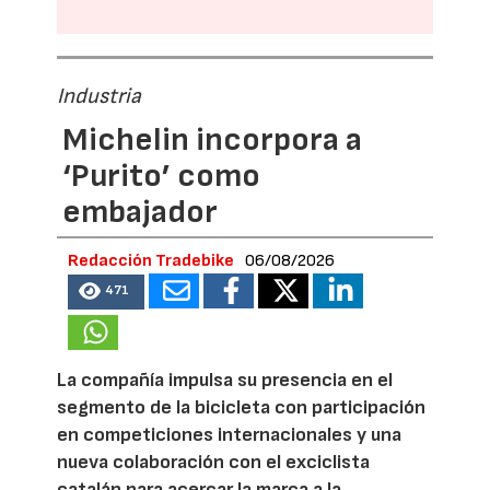
Industria
Michelin incorpora a
‘Purito’ como
embajador
Redacción Tradebike
06/08/2026
471
La compañía impulsa su presencia en el
segmento de la bicicleta con participación
en competiciones internacionales y una
nueva colaboración con el exciclista
catalán para acercar la marca a la