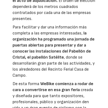
el acto de adjudicación.
El orden de elección
dependerá de los metros cuadrados
contratados por cada una de las empresas
presentes.
Para facilitar y dar una información más
completa a las empresas interesadas,
la
organización ha programado una jornada de
puertas abiertas para presentar y dar a
conocer las instalaciones del Pabellón de
Cristal, el pabellón Satélite
, donde se
desarrollarán gran parte de las actividades, y
los alrededores del Recinto Ferial Casa de
Campo.
De esta forma
WeBike comienza a rodar de
cara a convertirse en esa gran feria
creada
y diseñada para que tanto expositores,
profesionales, público y organización den
vida a un gran evento de ciclismo con la