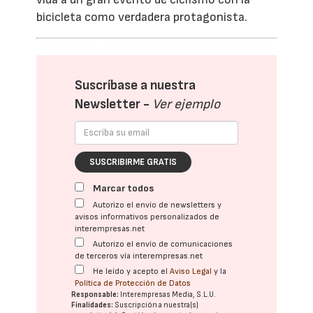
bicicleta como verdadera protagonista.
Suscríbase a nuestra
Newsletter -
Ver ejemplo
SUSCRIBIRME GRATIS
Marcar todos
Autorizo el envío de newsletters y
avisos informativos personalizados de
interempresas.net
Autorizo el envío de comunicaciones
de terceros vía interempresas.net
He leído y acepto el
Aviso Legal
y la
Política de Protección de Datos
Responsable:
Interempresas Media, S.L.U.
Finalidades:
Suscripción a nuestra(s)