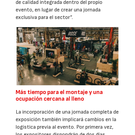
de calidad integrada dentro del propio
evento, en lugar de crear una jornada
exclusiva para el sector”.
Más tiempo para el montaje y una
ocupación cercana al lleno
La incorporación de una jornada completa de
exposición también implicará cambios en la
logística previa al evento. Por primera vez,
los expositores dispondrán de dos días