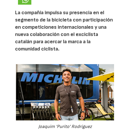
La compañía impulsa su presencia en el
segmento de la bicicleta con participación
en competiciones internacionales y una
nueva colaboración con el exciclista
catalán para acercar la marca a la
comunidad ciclista.
Joaquim ‘Purito’ Rodríguez