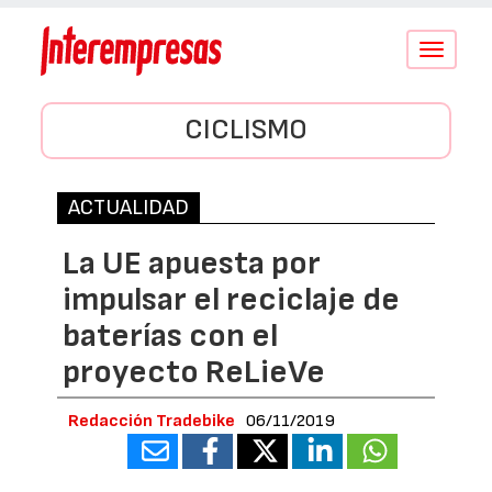
Conmutar
navegació
CICLISMO
ACTUALIDAD
La UE apuesta por
impulsar el reciclaje de
baterías con el
proyecto ReLieVe
Redacción Tradebike
06/11/2019