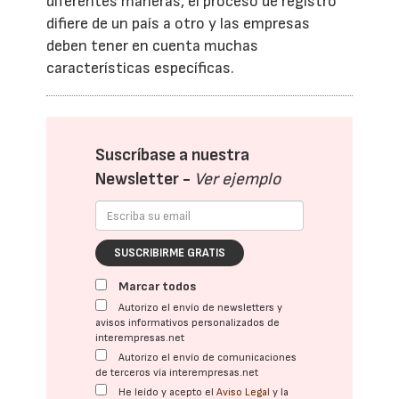
diferentes maneras, el proceso de registro
difiere de un país a otro y las empresas
deben tener en cuenta muchas
características específicas.
Suscríbase a nuestra
Newsletter -
Ver ejemplo
SUSCRIBIRME GRATIS
Marcar todos
Autorizo el envío de newsletters y
avisos informativos personalizados de
interempresas.net
Autorizo el envío de comunicaciones
de terceros vía interempresas.net
He leído y acepto el
Aviso Legal
y la