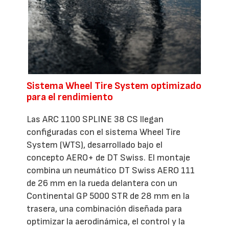
Sistema Wheel Tire System optimizado
para el rendimiento
Las ARC 1100 SPLINE 38 CS llegan
configuradas con el sistema Wheel Tire
System (WTS), desarrollado bajo el
concepto AERO+ de DT Swiss. El montaje
combina un neumático DT Swiss AERO 111
de 26 mm en la rueda delantera con un
Continental GP 5000 STR de 28 mm en la
trasera, una combinación diseñada para
optimizar la aerodinámica, el control y la