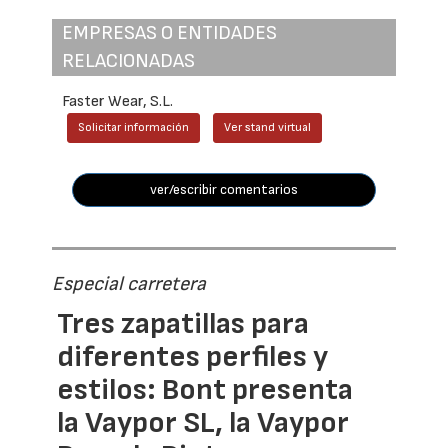
EMPRESAS O ENTIDADES
RELACIONADAS
Faster Wear, S.L.
Solicitar información
Ver stand virtual
ver/escribir comentarios
Especial carretera
Tres zapatillas para
diferentes perfiles y
estilos: Bont presenta
la Vaypor SL, la Vaypor