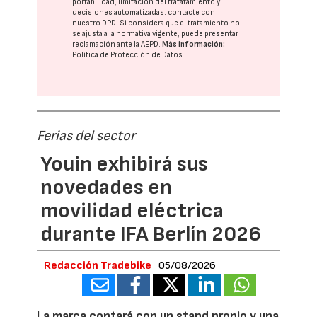
portabilidad, limitación del tratatamiento y
decisiones automatizadas:
contacte con
nuestro DPD
. Si considera que el tratamiento no
se ajusta a la normativa vigente, puede presentar
reclamación ante la
AEPD
.
Más información:
Política de Protección de Datos
Ferias del sector
Youin exhibirá sus
novedades en
movilidad eléctrica
durante IFA Berlín 2026
Redacción Tradebike
05/08/2026
La marca contará con un stand propio y una