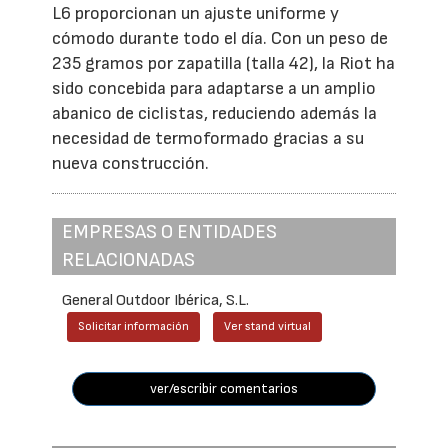
L6 proporcionan un ajuste uniforme y
cómodo durante todo el día. Con un peso de
235 gramos por zapatilla (talla 42), la Riot ha
sido concebida para adaptarse a un amplio
abanico de ciclistas, reduciendo además la
necesidad de termoformado gracias a su
nueva construcción.
EMPRESAS O ENTIDADES
RELACIONADAS
General Outdoor Ibérica, S.L.
Solicitar información
Ver stand virtual
ver/escribir comentarios